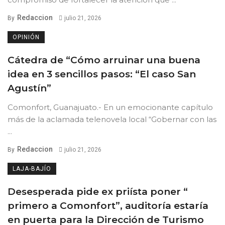
Redaccion
By
julio 21, 2026
OPINIÓN
Cátedra de “Cómo arruinar una buena
idea en 3 sencillos pasos: “El caso San
Agustín”
Comonfort, Guanajuato.- En un emocionante capítulo
más de la aclamada telenovela local “Gobernar con las
...
Redaccion
By
julio 21, 2026
LAJA-BAJÍO
Desesperada pide ex priísta poner “
primero a Comonfort”, auditoría estaría
en puerta para la Dirección de Turismo