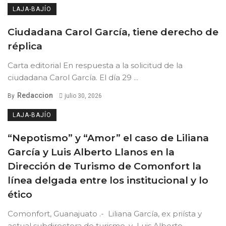
LAJA-BAJÍO
Ciudadana Carol García, tiene derecho de
réplica
Carta editorial En respuesta a la solicitud de la
ciudadana Carol García. El día 29 ...
Redaccion
By
julio 30, 2026
LAJA-BAJÍO
“Nepotismo” y “Amor” el caso de Liliana
García y Luis Alberto Llanos en la
Dirección de Turismo de Comonfort la
línea delgada entre los institucional y lo
ético
Comonfort, Guanajuato .- Liliana García, ex priísta y
actual subdirectora de turismo, y Luis Alberto ...