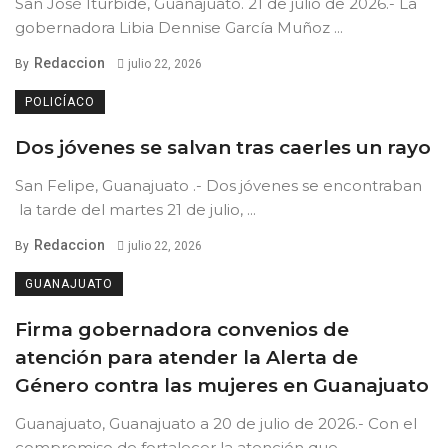
San José Iturbide, Guanajuato. 21 de julio de 2026.- La
gobernadora Libia Dennise García Muñoz ...
Redaccion
By
julio 22, 2026
POLICÍACO
Dos jóvenes se salvan tras caerles un rayo
San Felipe, Guanajuato .- Dos jóvenes se encontraban
la tarde del martes 21 de julio, ...
Redaccion
By
julio 22, 2026
GUANAJUATO
Firma gobernadora convenios de
atención para atender la Alerta de
Género contra las mujeres en Guanajuato
Guanajuato, Guanajuato a 20 de julio de 2026.- Con el
compromiso de fortalecer la atención que ...