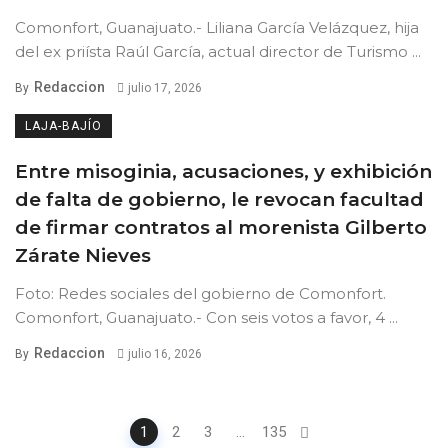
Comonfort, Guanajuato.- Liliana García Velázquez, hija
del ex priísta Raúl García, actual director de Turismo ...
Redaccion
By
julio 17, 2026
LAJA-BAJÍO
Entre misoginia, acusaciones, y exhibición
de falta de gobierno, le revocan facultad
de firmar contratos al morenista Gilberto
Zárate Nieves
Foto: Redes sociales del gobierno de Comonfort.
Comonfort, Guanajuato.- Con seis votos a favor, 4 ...
Redaccion
By
julio 16, 2026
Posts
1
2
3
...
135
navigation