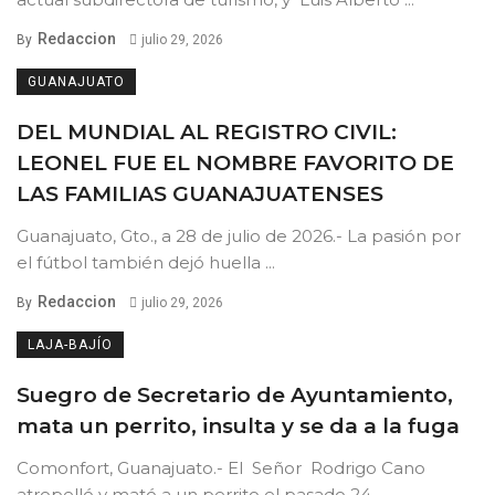
Redaccion
By
julio 29, 2026
GUANAJUATO
DEL MUNDIAL AL REGISTRO CIVIL:
LEONEL FUE EL NOMBRE FAVORITO DE
LAS FAMILIAS GUANAJUATENSES
Guanajuato, Gto., a 28 de julio de 2026.- La pasión por
el fútbol también dejó huella ...
Redaccion
By
julio 29, 2026
LAJA-BAJÍO
Suegro de Secretario de Ayuntamiento,
mata un perrito, insulta y se da a la fuga
Comonfort, Guanajuato.- El Señor Rodrigo Cano
atropelló y mató a un perrito el pasado 24 ...