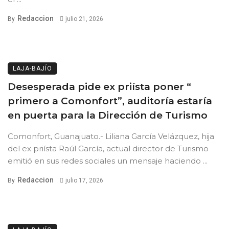
Redaccion
By
julio 21, 2026
LAJA-BAJÍO
Desesperada pide ex priísta poner “
primero a Comonfort”, auditoría estaría
en puerta para la Dirección de Turismo
Comonfort, Guanajuato.- Liliana García Velázquez, hija
del ex priísta Raúl García, actual director de Turismo
emitió en sus redes sociales un mensaje haciendo ...
Redaccion
By
julio 17, 2026