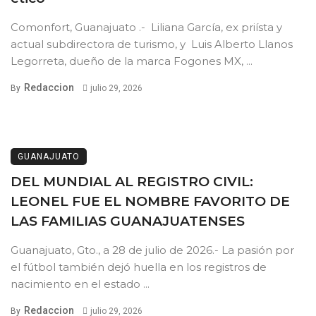
Comonfort, Guanajuato .- Liliana García, ex priísta y
actual subdirectora de turismo, y Luis Alberto Llanos
Legorreta, dueño de la marca Fogones MX, ...
Redaccion
By
julio 29, 2026
GUANAJUATO
DEL MUNDIAL AL REGISTRO CIVIL:
LEONEL FUE EL NOMBRE FAVORITO DE
LAS FAMILIAS GUANAJUATENSES
Guanajuato, Gto., a 28 de julio de 2026.- La pasión por
el fútbol también dejó huella en los registros de
nacimiento en el estado ...
Redaccion
By
julio 29, 2026