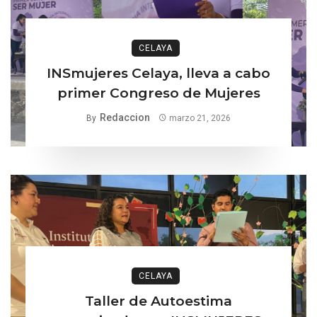
CELAYA
INSmujeres Celaya, lleva a cabo
primer Congreso de Mujeres
Redaccion
By
marzo 21, 2026
CELAYA
Taller de Autoestima