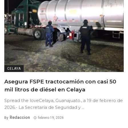
CELAYA
Asegura FSPE tractocamión con casi 50
mil litros de diésel en Celaya
Spread the loveCelaya, Guanajuato., a 19 de febrero de
2026.- La Secretaría de Seguridad y ...
Redaccion
By
febrero 19, 2026