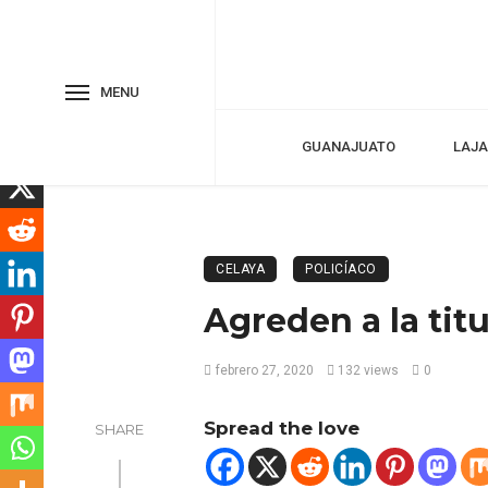
MENU
GUANAJUATO
LAJA
CELAYA
POLICÍACO
Agreden a la titu
febrero 27, 2020
132 views
0
Spread the love
SHARE