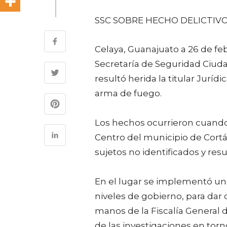
SSC SOBRE HECHO DELICTIVO
Celaya, Guanajuato a 26 de feb
Secretaría de Seguridad Ciu
resultó herida la titular Jurídi
arma de fuego.
Los hechos ocurrieron cuando a
Centro del municipio de Cortáza
sujetos no identificados y res
En el lugar se implementó un 
niveles de gobierno, para dar
manos de la Fiscalía General 
de las investigaciones en torno