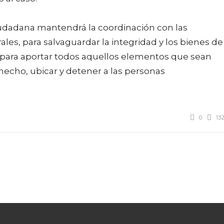
iudadana mantendrá la coordinación con las
ales, para salvaguardar la integridad y los bienes de
o para aportar todos aquellos elementos que sean
hecho, ubicar y detener a las personas
0
13