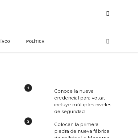
CÍACO
POLÍTICA
Conoce la nueva
credencial para votar,
incluye múltiples niveles
de seguridad
Colocan la primera
piedra de nueva fábrica
de galletas La Moderna