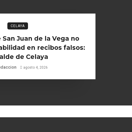
CELAYA
 San Juan de la Vega no
bilidad en recibos falsos:
alde de Celaya
edaccion
agosto 4, 2026