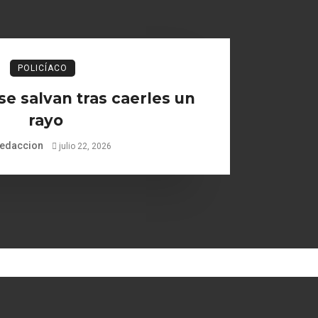
POLICÍACO
se salvan tras caerles un
rayo
edaccion
julio 22, 2026