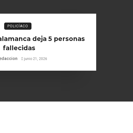
POLICÍACO
alamanca deja 5 personas
fallecidas
edaccion
junio 21, 2026