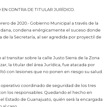
 EN CONTRA DE TITULAR JURÍDICO.
rero de 2020.- Gobierno Municipal a través de la
dadana, condena enérgicamente el suceso donde
ca de la Secretaría, al ser agredida por proyectil de
l transitar sobre la calle Justo Sierra de la Zona
r, la titular del área Jurídica, fue atacada por
ultó con lesiones que no ponen en riesgo su salud.
operativo coordinado de seguridad de los tres
 con los responsables. Quedando el hecho en
del Estado de Guanajuato, quién será la encargada
 al caso.