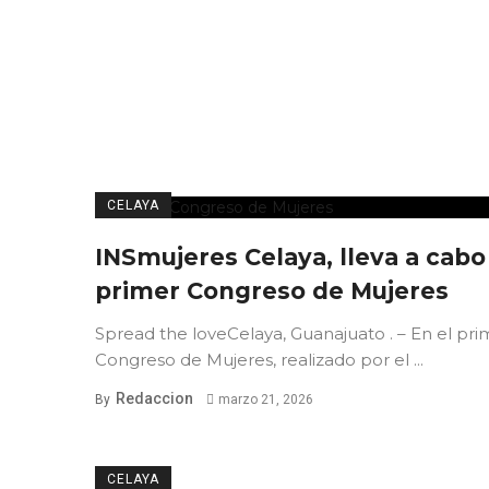
CELAYA
INSmujeres Celaya, lleva a cabo
primer Congreso de Mujeres
Spread the loveCelaya, Guanajuato . – En el pri
Congreso de Mujeres, realizado por el ...
Redaccion
By
marzo 21, 2026
CELAYA