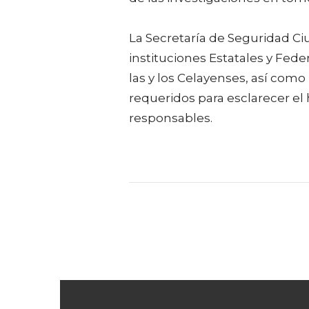
La Secretaría de Seguridad C
instituciones Estatales y Feder
las y los Celayenses, así com
requeridos para esclarecer el 
responsables.