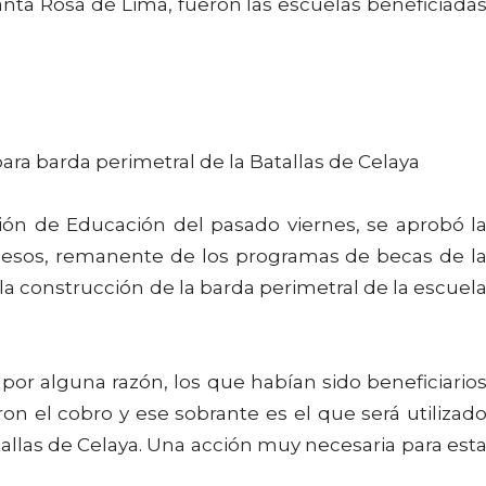
ta Rosa de Lima, fueron las escuelas beneficiada
ra barda perimetral de la Batallas de Celaya
ón de Educación del pasado viernes, se aprobó l
 pesos, remanente de los programas de becas de l
la construcción de la barda perimetral de la escuel
por alguna razón, los que habían sido beneficiario
n el cobro y ese sobrante es el que será utilizad
tallas de Celaya. Una acción muy necesaria para est