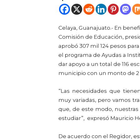
Celaya, Guanajuato.- En benefi
Comisión de Educación, presi
aprobó 307 mil 124 pesos para 
el programa de Ayudas a Insti
dar apoyo a un total de 116 es
municipio con un monto de 2 
“Las necesidades que tiene
muy variadas, pero vamos tr
que, de este modo, nuestras
estudiar”, expresó Mauricio
De acuerdo con el Regidor, es