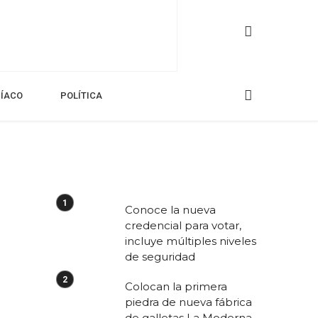
CÍACO
POLÍTICA
Conoce la nueva
credencial para votar,
incluye múltiples niveles
de seguridad
Colocan la primera
piedra de nueva fábrica
de galletas La Moderna