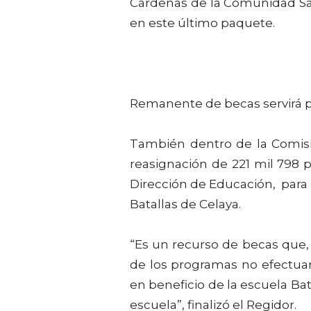
Cárdenas de la Comunidad San
en este último paquete.
Remanente de becas servirá pa
También dentro de la Comisi
reasignación de 221 mil 798
Dirección de Educación, para 
Batallas de Celaya.
“Es un recurso de becas que, 
de los programas no efectuaro
en beneficio de la escuela Ba
escuela”, finalizó el Regidor.