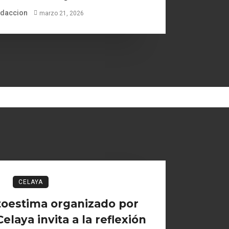
daccion
marzo 21, 2026
CELAYA
toestima organizado por
laya invita a la reflexión