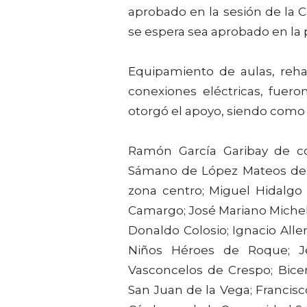
aprobado en la sesión de la 
se espera sea aprobado en la
Equipamiento de aulas, rehab
conexiones eléctricas, fuer
otorgó el apoyo, siendo como
Ramón García Garibay de co
Sámano de López Mateos de E
zona centro; Miguel Hidalg
Camargo; José Mariano Michelen
Donaldo Colosio; Ignacio All
Niños Héroes de Roque; J
Vasconcelos de Crespo; Bice
San Juan de la Vega; Francisco