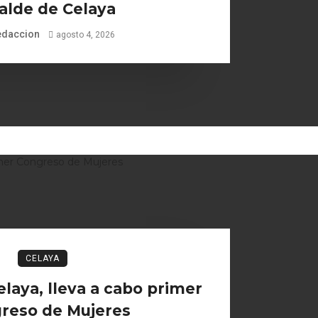
alde de Celaya
edaccion
agosto 4, 2026
CELAYA
laya, lleva a cabo primer
reso de Mujeres