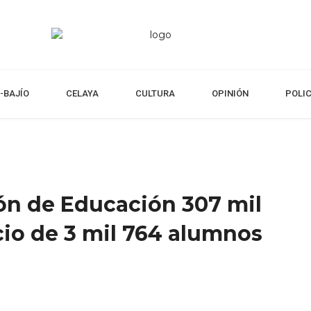
-BAJÍO
CELAYA
CULTURA
OPINIÓN
POLI
n de Educación 307 mil
cio de 3 mil 764 alumnos