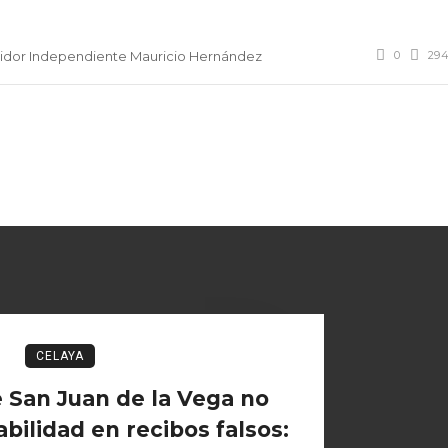
0
29
idor Independiente Mauricio Hernández
CELAYA
 San Juan de la Vega no
bilidad en recibos falsos: