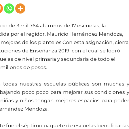
cio de 3 mil 764 alumnos de 17 escuelas, la
dida por el regidor, Mauricio Hernández Mendoza,
mejoras de los planteles.Con esta asignación, cierra
tuciones de Enseñanza 2019, con el cual se logró
cuelas de nivel primaria y secundaria de todo el
millones de pesos.
n todas nuestras escuelas públicas son muchas 
abajando poco poco para mejorar sus condiciones 
 niñas y niños tengan mejores espacios para pode
 Hernández Mendoza.
te fue el séptimo paquete de escuelas beneficiada