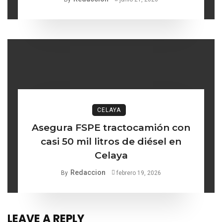
CELAYA
Asegura FSPE tractocamión con
casi 50 mil litros de diésel en
Celaya
Redaccion
By
febrero 19, 2026
LEAVE A REPLY