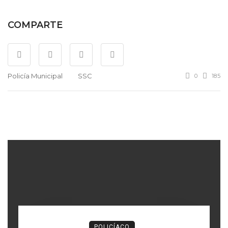
COMPARTE
Policía Municipal
SSC
0
185
POLICÍACO