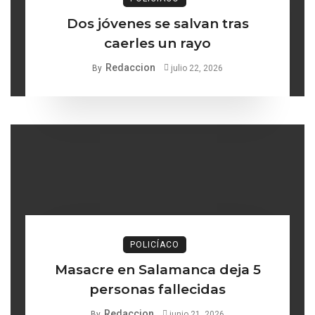
Dos jóvenes se salvan tras
caerles un rayo
Redaccion
By
julio 22, 2026
POLICÍACO
Masacre en Salamanca deja 5
personas fallecidas
Redaccion
By
junio 21, 2026