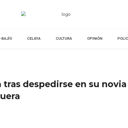
-BAJÍO
CELAYA
CULTURA
OPINIÓN
POLI
 tras despedirse en su novia
guera