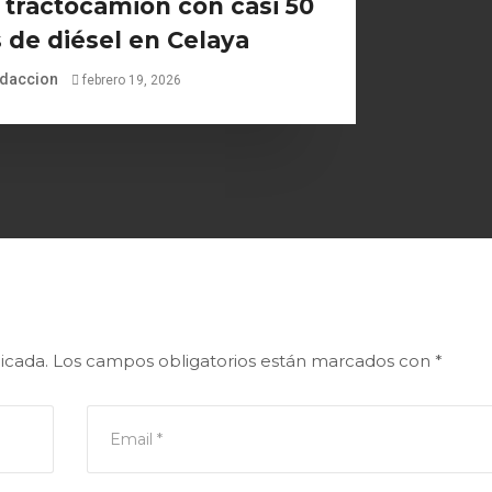
tractocamión con casi 50
s de diésel en Celaya
daccion
febrero 19, 2026
icada.
Los campos obligatorios están marcados con
*