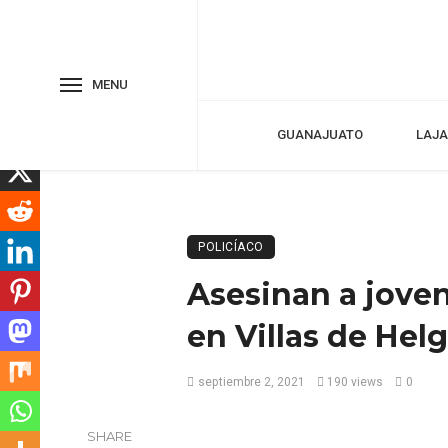
MENU
GUANAJUATO
LAJA
POLICÍACO
Asesinan a joven
en Villas de Hel
septiembre 2, 2021
190 views
0
SHARE