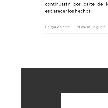
continuarán por parte de l
esclarecer los hechos.
Celaya Violenta
Villas De Helguera