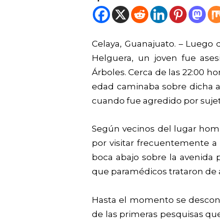
Celaya, Guanajuato. – Luego d
Helguera, un joven fue ases
Árboles. Cerca de las 22:00 ho
edad caminaba sobre dicha art
cuando fue agredido por suje
Según vecinos del lugar hom
por visitar frecuentemente a 
boca abajo sobre la avenida p
que paramédicos trataron de au
Hasta el momento se desconoc
de las primeras pesquisas que