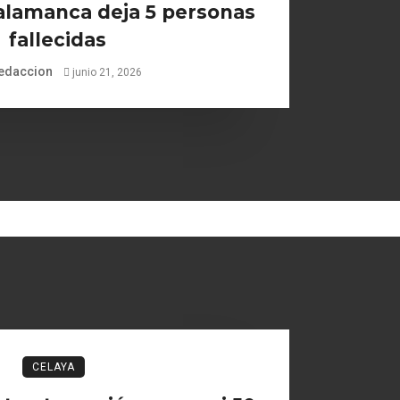
alamanca deja 5 personas
fallecidas
edaccion
junio 21, 2026
CELAYA