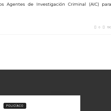
os Agentes de Investigación Criminal (AIC) par
0
19
POLICÍACO