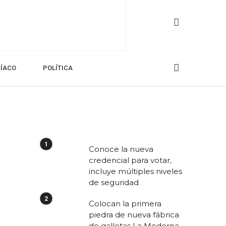
CÍACO
POLÍTICA
Conoce la nueva
credencial para votar,
incluye múltiples niveles
de seguridad
Colocan la primera
piedra de nueva fábrica
de galletas La Moderna