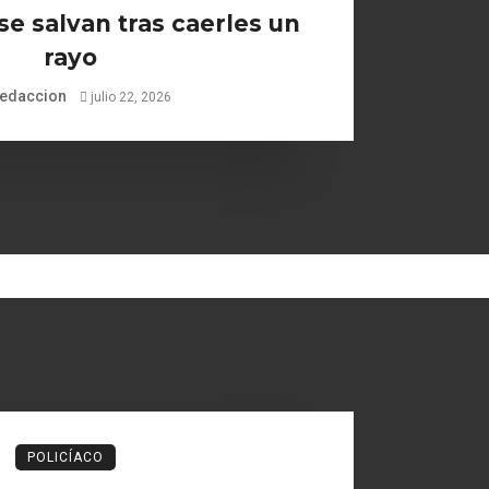
se salvan tras caerles un
rayo
edaccion
julio 22, 2026
POLICÍACO