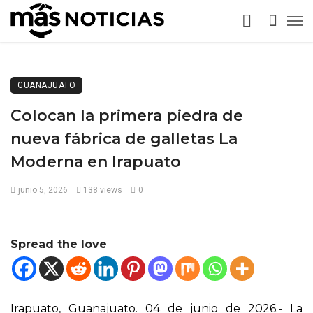
GUANAJUATO
Colocan la primera piedra de
nueva fábrica de galletas La
Moderna en Irapuato
junio 5, 2026
138 views
0
Spread the love
Irapuato, Guanajuato. 04 de junio de 2026.- La