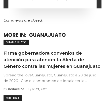
Comments are closed.
MORE IN:
GUANAJUATO
GUANAJUATO
Firma gobernadora convenios de
atención para atender la Alerta de
Género contra las mujeres en Guanajuato
Spread the loveGuanajuato, Guanajuato a 20 de julio
de 2026.- Con el compromiso de fortalecer la ...
Redaccion
By
julio 21, 2026
CULTURA