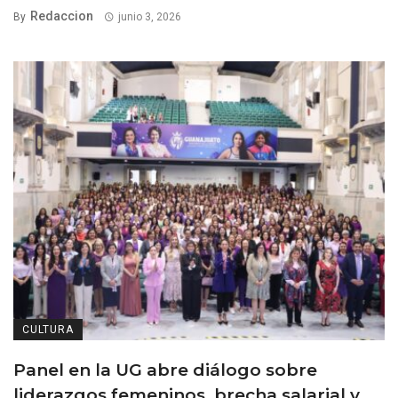
Redaccion
By
junio 3, 2026
CULTURA
Panel en la UG abre diálogo sobre
liderazgos femeninos, brecha salarial y