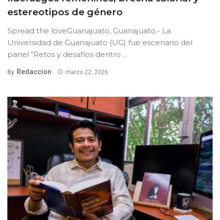
estereotipos de género
Spread the loveGuanajuato, Guanajuato.- La
Universidad de Guanajuato (UG) fue escenario del
panel “Retos y desafíos dentro ...
Redaccion
By
marzo 22, 2026