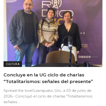
CULTURA
Concluye en la UG ciclo de charlas
“Totalitarismos: señales del presente”
Spread the loveGuanajuato, Gto., a 03 de junio de
2026.- Concluyó el ciclo de charlas “Totalitarismos:
señales ...