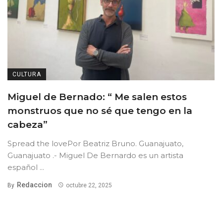
CULTURA
Miguel de Bernado: “ Me salen estos
monstruos que no sé que tengo en la
cabeza”
Spread the lovePor Beatriz Bruno. Guanajuato,
Guanajuato .- Miguel De Bernardo es un artista
español ...
Redaccion
By
octubre 22, 2025