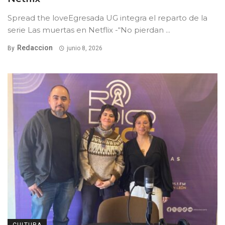
Spread the loveEgresada UG integra el reparto de la
serie Las muertas en Netflix -“No pierdan ...
Redaccion
By
junio 8, 2026
CULTURA