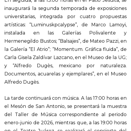
En seguida, a las 13:00 horas en el Patio Jesuita, se
inaugurará la segunda temporada de exposiciones
universitarias, integrada por cuatro propuestas
artísticas: “Luminuskpcalypse”, de Marco Lamoyi,
instalada en las Galerías Polivalente y
Hermenegildo Bustos; “Balsajes”, de Mateo Pazzi, en
la Galería “El Atrio”; “Momentum. Gráfica fluida”, de
Carla Gisela Zaldívar Lazcano, en el Museo de la UG;
y “Alfredo Dugès, mexicano por naturaleza.
Documentos, acuarelas y ejemplares”, en el Museo
Alfredo Dugès.
La tarde continuará con música. A las 17:00 horas en
el Mesón de San Antonio, se presentará la muestra
del Taller de Música correspondiente al periodo
enero-junio de 2026, mientras que, a las 19:00 horas
en el Teatro Juárez, se realizará el concierto del