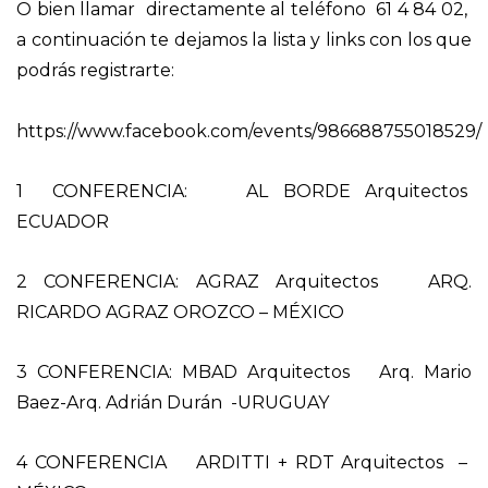
O bien llamar directamente al teléfono 61 4 84 02,
a continuación te dejamos la lista y links con los que
podrás registrarte:
https://www.facebook.com/events/986688755018529/
1 CONFERENCIA: AL BORDE Arquitectos
ECUADOR
2 CONFERENCIA: AGRAZ Arquitectos ARQ.
RICARDO AGRAZ OROZCO – MÉXICO
3 CONFERENCIA: MBAD Arquitectos Arq. Mario
Baez-Arq. Adrián Durán -URUGUAY
4 CONFERENCIA ARDITTI + RDT Arquitectos –