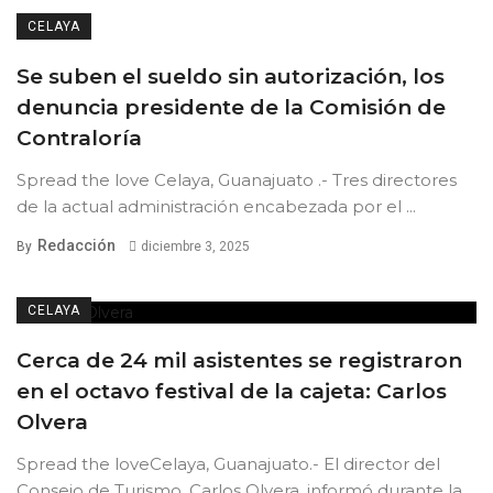
CELAYA
Se suben el sueldo sin autorización, los
denuncia presidente de la Comisión de
Contraloría
Spread the love Celaya, Guanajuato .- Tres directores
de la actual administración encabezada por el ...
Redacción
By
diciembre 3, 2025
CELAYA
Cerca de 24 mil asistentes se registraron
en el octavo festival de la cajeta: Carlos
Olvera
Spread the loveCelaya, Guanajuato.- El director del
Consejo de Turismo, Carlos Olvera, informó durante la ...