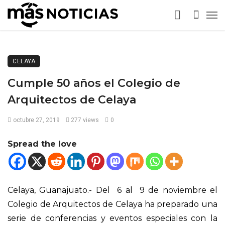
CELAYA
Cumple 50 años el Colegio de
Arquitectos de Celaya
octubre 27, 2019
277 views
0
Spread the love
Celaya, Guanajuato.- Del 6 al 9 de noviembre el
Colegio de Arquitectos de Celaya ha preparado una
serie de conferencias y eventos especiales con la