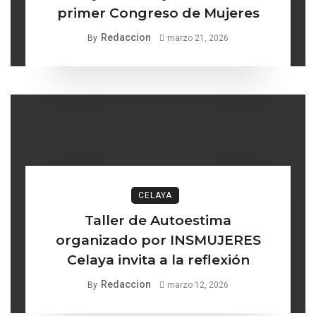
primer Congreso de Mujeres
Redaccion
By
marzo 21, 2026
CELAYA
Taller de Autoestima
organizado por INSMUJERES
Celaya invita a la reflexión
Redaccion
By
marzo 12, 2026