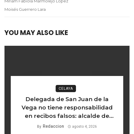
Miriam Fabiola Marmolejo López
Moisés Guerrero Lara
YOU MAY ALSO LIKE
CELAYA
Delegada de San Juan de la
Vega no tiene responsabilidad
en recibos falsos: alcalde de
Celaya
Redaccion
By
agosto 4, 2026