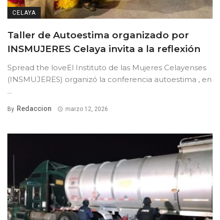
CELAYA
Taller de Autoestima organizado por
INSMUJERES Celaya invita a la reflexión
Spread the loveEl Instituto de las Mujeres Celayenses
(INSMUJERES) organizó la conferencia autoestima , en
...
Redaccion
By
marzo 12, 2026