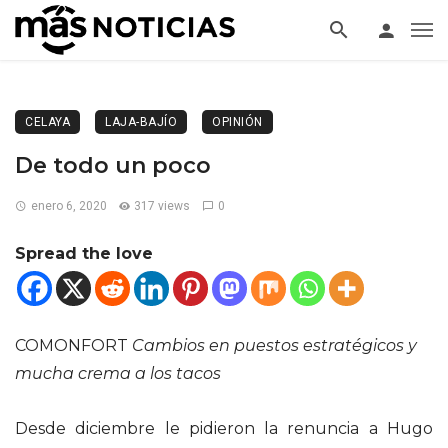
CELAYA
LAJA-BAJÍO
OPINIÓN
De todo un poco
enero 6, 2020
317 views
0
Spread the love
COMONFORT
Cambios en puestos estratégicos y
mucha crema a los tacos
Desde diciembre le pidieron la renuncia a Hugo