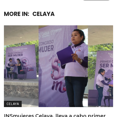
MORE IN:
CELAYA
CELAYA
INSmujeres Celaya, lleva a cabo primer