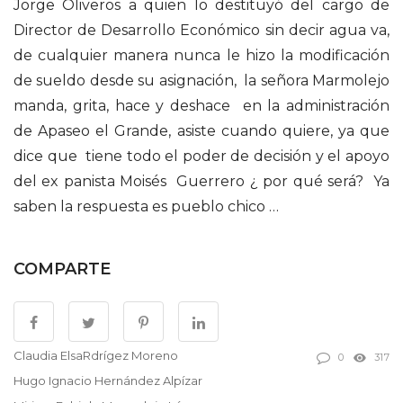
Jorge Oliveros a quien lo destituyó del cargo de
Director de Desarrollo Económico sin decir agua va,
de cualquier manera nunca le hizo la modificación
de sueldo desde su asignación, la señora Marmolejo
manda, grita, hace y deshace en la administración
de Apaseo el Grande, asiste cuando quiere, ya que
dice que tiene todo el poder de decisión y el apoyo
del ex panista Moisés Guerrero ¿ por qué será? Ya
saben la respuesta es pueblo chico …
COMPARTE
Claudia ElsaRdrígez Moreno
0
317
Hugo Ignacio Hernández Alpízar