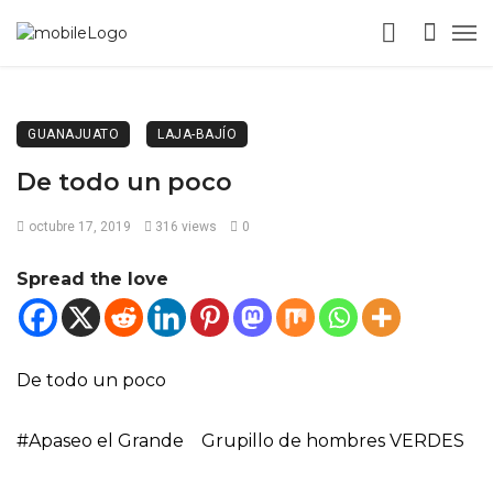
GUANAJUATO
LAJA-BAJÍO
De todo un poco
octubre 17, 2019
316 views
0
Spread the love
De todo un poco
#Apaseo el Grande Grupillo de hombres VERDES