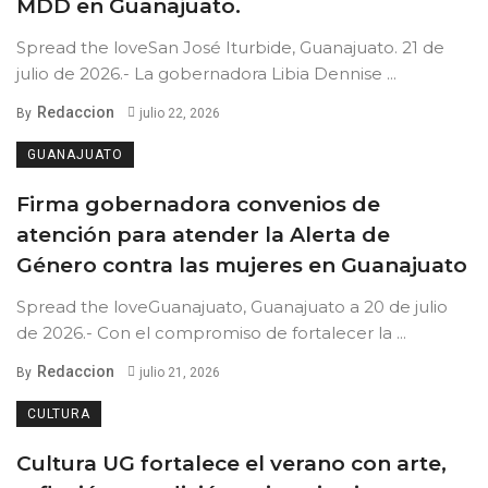
MDD en Guanajuato.
Spread the loveSan José Iturbide, Guanajuato. 21 de
julio de 2026.- La gobernadora Libia Dennise ...
Redaccion
By
julio 22, 2026
GUANAJUATO
Firma gobernadora convenios de
atención para atender la Alerta de
Género contra las mujeres en Guanajuato
Spread the loveGuanajuato, Guanajuato a 20 de julio
de 2026.- Con el compromiso de fortalecer la ...
Redaccion
By
julio 21, 2026
CULTURA
Cultura UG fortalece el verano con arte,