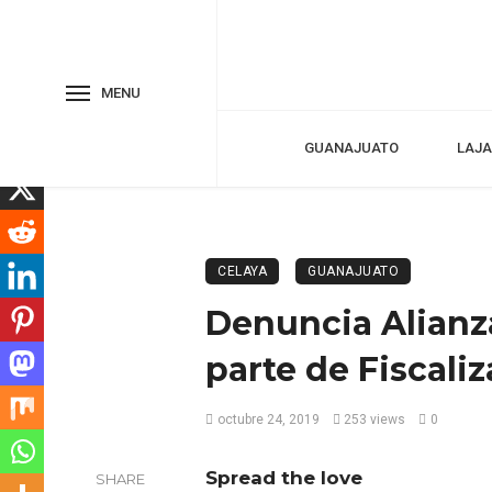
MENU
GUANAJUATO
LAJA
CELAYA
GUANAJUATO
Denuncia Alianz
parte de Fiscali
octubre 24, 2019
253 views
0
Spread the love
SHARE