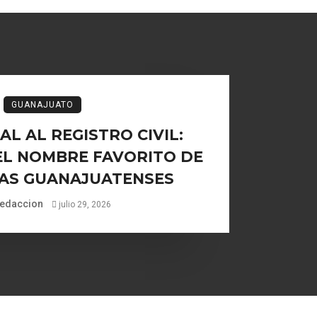
GUANAJUATO
L AL REGISTRO CIVIL:
EL NOMBRE FAVORITO DE
IAS GUANAJUATENSES
edaccion
julio 29, 2026