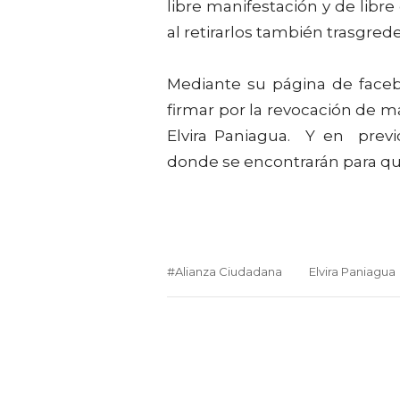
libre manifestación y de libre
al retirarlos también trasgre
Mediante su página de faceb
firmar por la revocación de m
Elvira Paniagua. Y en previ
donde se encontrarán para que
#Alianza Ciudadana
Elvira Paniagua