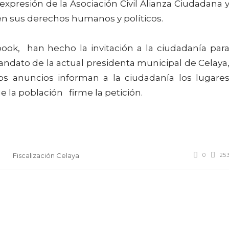
 expresión de la Asociación Civil Alianza Ciudadana 
den sus derechos humanos y políticos.
ook, han hecho la invitación a la ciudadanía par
andato de la actual presidenta municipal de Celaya
os anuncios informan a la ciudadanía los lugare
 la población firme la petición.
0
25
Fiscalización Celaya