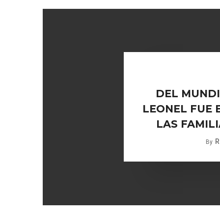
DEL MUNDIA
LEONEL FUE 
LAS FAMIL
R
By