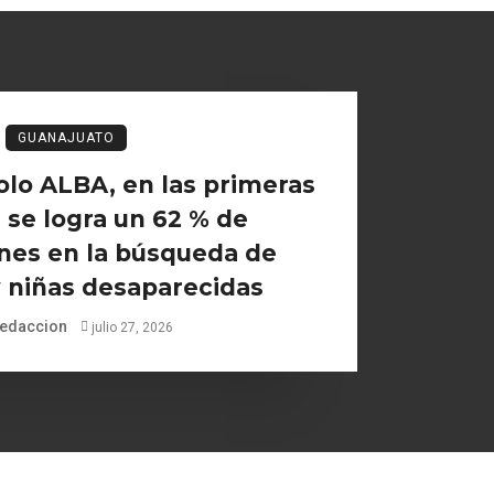
GUANAJUATO
olo ALBA, en las primeras
 se logra un 62 % de
ones en la búsqueda de
 niñas desaparecidas
edaccion
julio 27, 2026