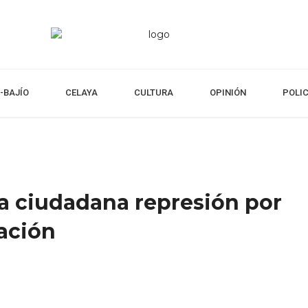
-BAJÍO
CELAYA
CULTURA
OPINIÓN
POLI
a ciudadana represión por
zación