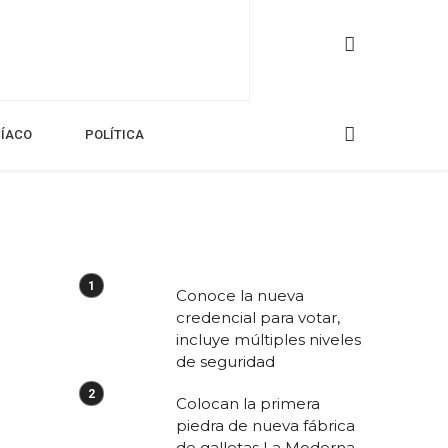
CÍACO
POLÍTICA
Conoce la nueva
credencial para votar,
incluye múltiples niveles
de seguridad
Colocan la primera
piedra de nueva fábrica
de galletas La Moderna