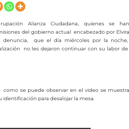
agrupación Alianza Ciudadana, quienes se ha
misiones del gobierno actual encabezado por Elvir
 denuncia, que el día miércoles por la noche
alización no les dejaron continuar con su labor d
ón, como se puede observar en el video se muestr
 identificación para desalojar la mesa.