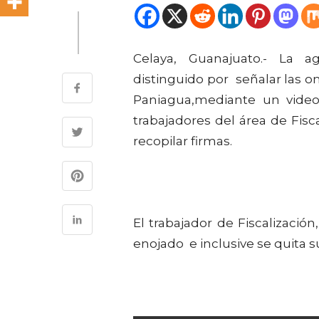
Celaya, Guanajuato.- La 
distinguido por señalar las o
Paniagua,mediante un video
trabajadores del área de Fisc
recopilar firmas.
El trabajador de Fiscalizaci
enojado e inclusive se quita su