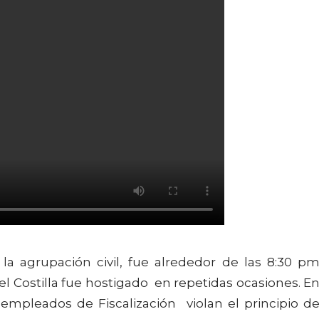
la agrupación civil, fue alrededor de las 8:30 p
Costilla fue hostigado en repetidas ocasiones. E
 empleados de Fiscalización violan el principio d