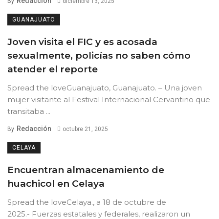
Redacción
By
diciembre 13, 2025
GUANAJUATO
Joven visita el FIC y es acosada
sexualmente, policías no saben cómo
atender el reporte
Spread the loveGuanajuato, Guanajuato. – Una joven
mujer visitante al Festival Internacional Cervantino que
transitaba ...
Redacción
By
octubre 21, 2025
CELAYA
Encuentran almacenamiento de
huachicol en Celaya
Spread the loveCelaya., a 18 de octubre de
2025.- Fuerzas estatales y federales, realizaron un