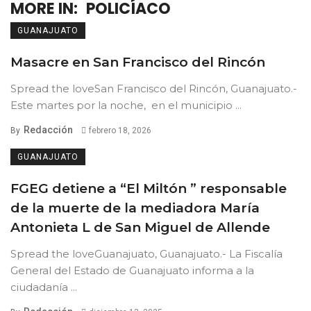
MORE IN:
POLICÍACO
GUANAJUATO
Masacre en San Francisco del Rincón
Spread the loveSan Francisco del Rincón, Guanajuato.-
Este martes por la noche, en el municipio ...
Redacción
By
febrero 18, 2026
GUANAJUATO
FGEG detiene a “El Miltón ” responsable
de la muerte de la mediadora María
Antonieta L de San Miguel de Allende
Spread the loveGuanajuato, Guanajuato.- La Fiscalía
General del Estado de Guanajuato informa a la
ciudadanía ...