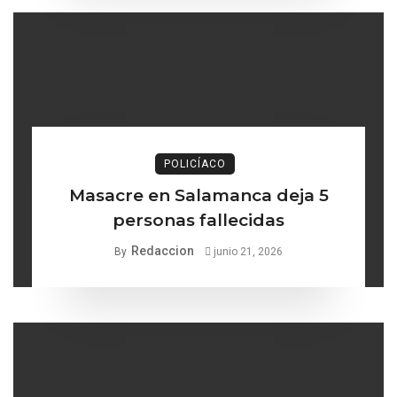
POLICÍACO
Masacre en Salamanca deja 5
personas fallecidas
Redaccion
By
junio 21, 2026