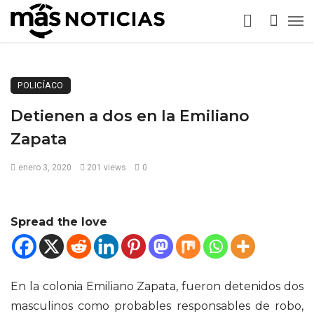
POLICÍACO
Detienen a dos en la Emiliano
Zapata
enero 3, 2020
201 views
0
Spread the love
En la colonia Emiliano Zapata, fueron detenidos dos
masculinos como probables responsables de robo,