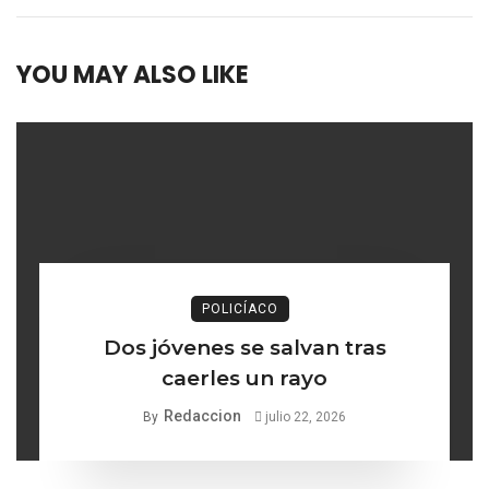
YOU MAY ALSO LIKE
POLICÍACO
Dos jóvenes se salvan tras
caerles un rayo
Redaccion
By
julio 22, 2026