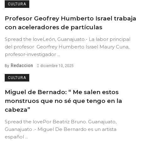
CULTURA
Profesor Geofrey Humberto Israel trabaja
con aceleradores de partículas
Spread the loveLeón, Guanajuato.- La labor principal
del profesor Georfrey Humberto Israel Maury Cuna,
profesor-investigador ...
Redaccion
By
diciembre 10, 2025
CULTURA
Miguel de Bernado: “ Me salen estos
monstruos que no sé que tengo en la
cabeza”
Spread the lovePor Beatriz Bruno. Guanajuato,
Guanajuato .- Miguel De Bernardo es un artista
español ...