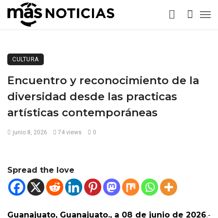
CULTURA
Encuentro y reconocimiento de la
diversidad desde las practicas
artísticas contemporáneas
junio 8, 2026
74 views
0
Spread the love
Guanajuato, Guanajuato., a 08 de junio de 2026
.-