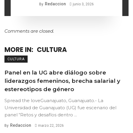
Redaccion
By
junio 3, 2026
Comments are closed.
MORE IN:
CULTURA
CULTURA
Panel en la UG abre diálogo sobre
liderazgos femeninos, brecha salarial y
estereotipos de género
Spread the loveGuanajuato, Guanajuato.- La
Universidad de Guanajuato (UG) fue escenario del
panel “Retos y desafíos dentro ...
Redaccion
By
marzo 22, 2026