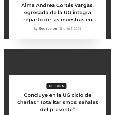
Alma Andrea Cortés Vargas,
egresada de la UG integra
reparto de las muestras en
Netflix
Redaccion
By
junio 8, 2026
CULTURA
Concluye en la UG ciclo de
charlas “Totalitarismos: señales
del presente”