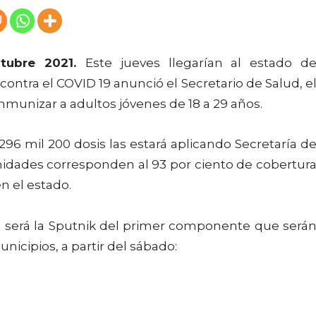
ctubre 2021.
Este jueves llegarían al estado d
contra el COVID 19 anunció el Secretario de Salud, e
inmunizar a adultos jóvenes de 18 a 29 años.
mil 200 dosis las estará aplicando Secretaría d
nidades corresponden al 93 por ciento de cobertur
n el estado.
será la Sputnik del primer componente que será
nicipios, a partir del sábado: