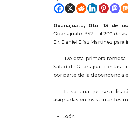
Guanajuato, Gto. 13 de o
Guanajuato, 357 mil 200 dosis 
Dr. Daniel Díaz Martínez para 
De esta primera remesa 296 
Salud de Guanajuato; estas u
por parte de la dependencia e
La vacuna que se aplicará 
asignadas en los siguientes mu
León