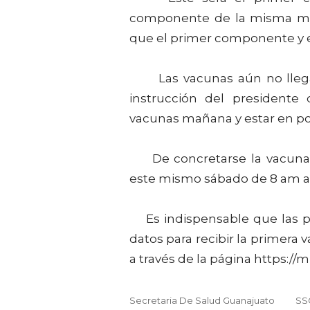
componente de la misma mar
que el primer componente y e
Las vacunas aún no llegan a
instrucción del presidente 
vacunas mañana y estar en pos
De concretarse la vacuna en
este mismo sábado de 8 am a 8
Es indispensable que las pe
datos para recibir la primera 
a través de la página https://
Secretaria De Salud Guanajuato
SS