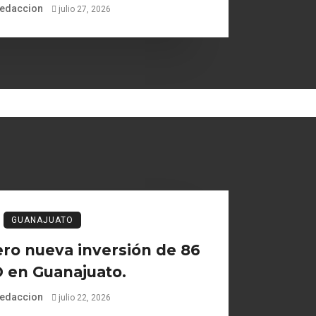
edaccion
julio 27, 2026
GUANAJUATO
ro nueva inversión de 86
 en Guanajuato.
edaccion
julio 22, 2026