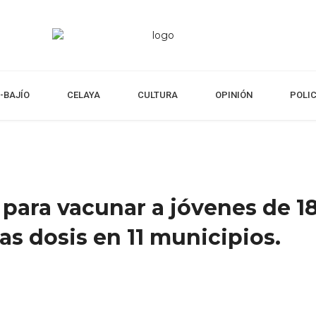
-BAJÍO
CELAYA
CULTURA
OPINIÓN
POLI
 para vacunar a jóvenes de 1
as dosis en 11 municipios.