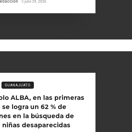
edaccion
julio 29, 2026
GUANAJUATO
olo ALBA, en las primeras
 se logra un 62 % de
ones en la búsqueda de
 niñas desaparecidas