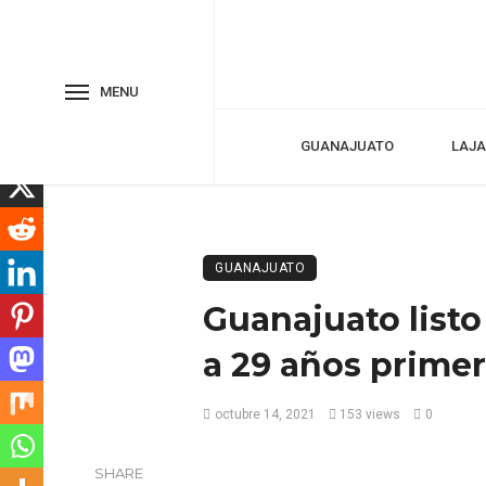
MENU
GUANAJUATO
LAJA
GUANAJUATO
Guanajuato listo
a 29 años primer
octubre 14, 2021
153 views
0
SHARE