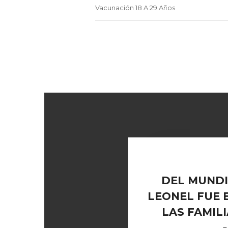
Vacunación 18 A 29 Años
DEL MUNDIA
LEONEL FUE 
LAS FAMIL