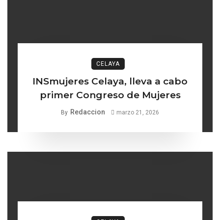
CELAYA
INSmujeres Celaya, lleva a cabo
primer Congreso de Mujeres
Redaccion
By
marzo 21, 2026