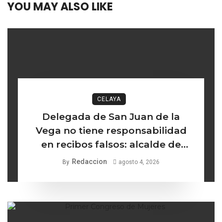
YOU MAY ALSO LIKE
CELAYA
Delegada de San Juan de la
Vega no tiene responsabilidad
en recibos falsos: alcalde de
Celaya
Redaccion
By
agosto 4, 2026