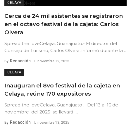
CELAYA
Cerca de 24 mil asistentes se registraron
en el octavo festival de la cajeta: Carlos
Olvera
Spread the loveCelaya, Guanajuato.- El director del
Consejo de Turismo, Carlos Olvera, informó durante la ...
Redacción
By
noviembre 19, 2025
CELAYA
Inauguran el 8vo festival de la cajeta en
Celaya, reúne 170 expositores
Spread the loveCelaya, Guanajuato .- Del 13 al 16 de
noviembre del 2025 se llevará ...
Redacción
By
noviembre 13, 2025