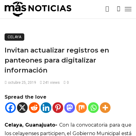
CELAYA
Invitan actualizar registros en
panteones para digitalizar
información
octubre 25, 2019
241 views
0
Spread the love
Celaya, Guanajuato-
Con la convocatoria para que
los celayenses participen, el Gobierno Municipal está