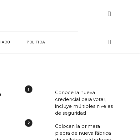
CÍACO
POLÍTICA
,
Conoce la nueva
credencial para votar,
incluye múltiples niveles
de seguridad
Colocan la primera
piedra de nueva fábrica
de galletas La Moderna