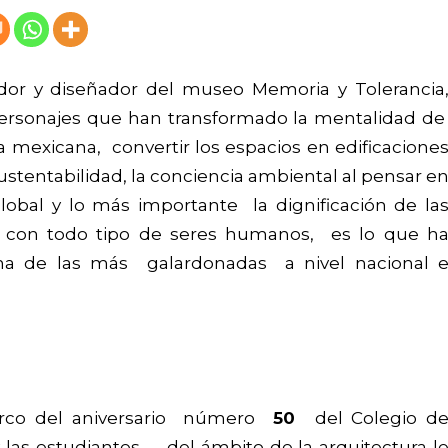
ador y diseñador del museo Memoria y Tolerancia
 personajes que han transformado la mentalidad d
a mexicana, convertir los espacios en edificacione
ustentabilidad, la conciencia ambiental al pensar e
lobal y lo más importante la dignificación de la
s con todo tipo de seres humanos, es lo que h
na de las más galardonadas a nivel nacional 
arco del aniversario número
50
del Colegio d
 las estudiantes, del ámbito de la arquitectura l