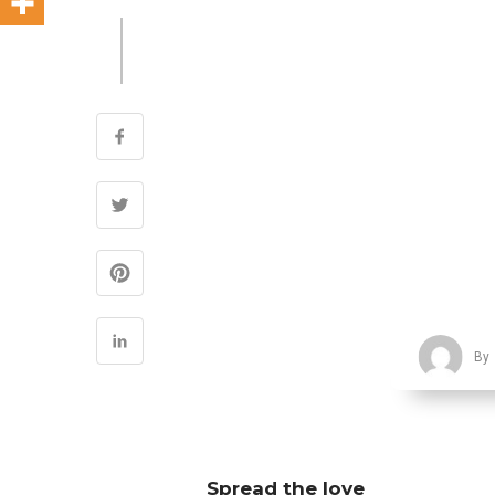
By
Spread the love