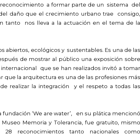
l reconocimiento a formar parte de un sistema de
del daño que el crecimiento urbano trae consigo
anto nos lleva a la actuación en el tema de l
s abiertos, ecológicos y sustentables. Es una de la
después de mostrar al público una exposición sobr
 e internacional que se han realizados invitó a toma
nar que la arquitectura es una de las profesiones má
e realizar la integración y el respeto a todas la
a fundación ‘We are water’, en su plática mencion
el Museo Memoria y Tolerancia, fue gratuito, mism
8 reconocimientos tanto nacionales com