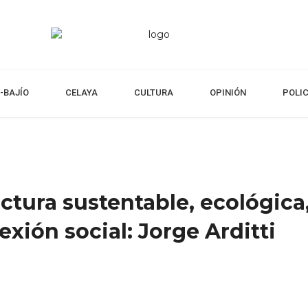
-BAJÍO
CELAYA
CULTURA
OPINIÓN
POLI
ctura sustentable, ecológica
lexión social: Jorge Arditti