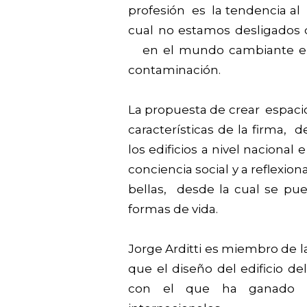
profesión es la tendencia a
cual no estamos desligados 
en el mundo cambiante en t
contaminación.
La propuesta de crear espacio
características de la firma, 
los edificios a nivel nacional
conciencia social y a reflexio
bellas, desde la cual se pued
formas de vida.
Jorge Arditti es miembro de l
que el diseño del edificio d
con el que ha ganado 2