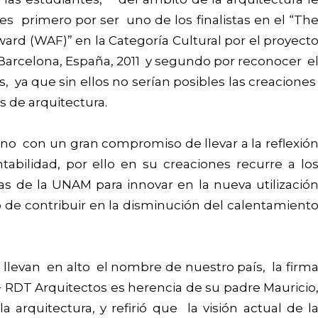
es primero por ser uno de los finalistas en el “Th
ward (WAF)” en la Categoría Cultural por el proyect
Barcelona, España, 2011 y segundo por reconocer e
s, ya que sin ellos no serían posibles las creacione
s de arquitectura.
cano con un gran compromiso de llevar a la reflexió
tabilidad, por ello en su creaciones recurre a lo
as de la UNAM para innovar en la nueva utilizació
 de contribuir en la disminución del calentamient
llevan en alto el nombre de nuestro país, la firm
 RDT Arquitectos es herencia de su padre Mauricio
a arquitectura, y refirió que la visión actual de l