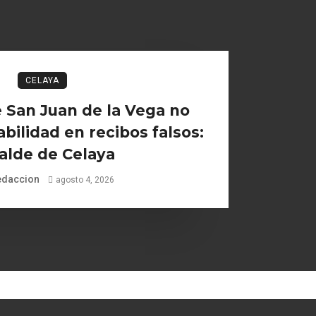
CELAYA
 San Juan de la Vega no
bilidad en recibos falsos:
alde de Celaya
edaccion
agosto 4, 2026