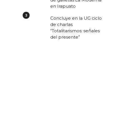
en Irapuato
Concluye en la UG ciclo
de charlas
“Totalitarismos: señales
del presente”