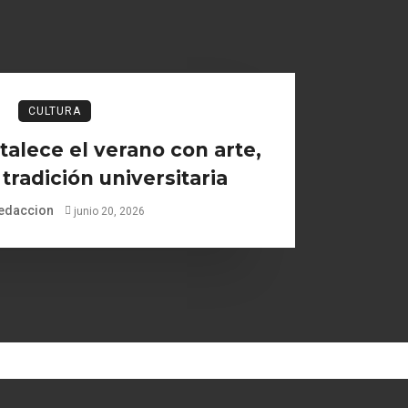
CULTURA
talece el verano con arte,
 tradición universitaria
edaccion
junio 20, 2026