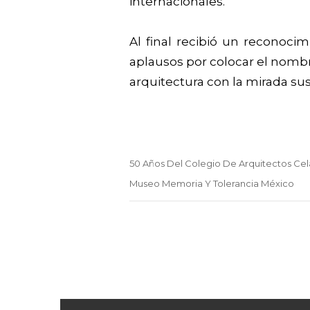
internacionales.
Al final recibió un reconoci
aplausos por colocar el nombr
arquitectura con la mirada su
50 Años Del Colegio De Arquitectos Ce
Museo Memoria Y Tolerancia México