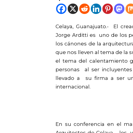
Celaya, Guanajuato.- El cre
Jorge Arditti es uno de los
los cánones de la arquitectur
que nos lleven al tema de la s
el tema del calentamiento g
personas al ser incluyente
llevado a su firma a ser u
internacional.
En su conferencia en el m
Arquitectos de Celaya, los y