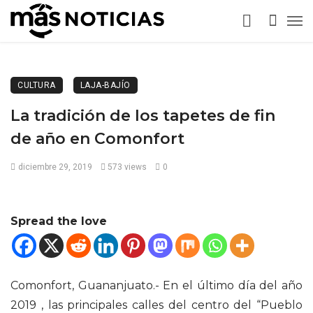
CULTURA
LAJA-BAJÍO
La tradición de los tapetes de fin
de año en Comonfort
diciembre 29, 2019
573 views
0
Spread the love
Comonfort, Guananjuato.- En el último día del año
2019 , las principales calles del centro del “Pueblo