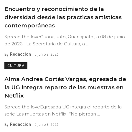
Encuentro y reconocimiento de la
diversidad desde las practicas artísticas
contemporáneas
Spread the loveGuanajuato, Guanajuato., a 08 de junio
de 2026.- La Secretaría de Cultura, a ...
Redaccion
By
junio 8, 2026
CULTURA
Alma Andrea Cortés Vargas, egresada de
la UG integra reparto de las muestras en
Netflix
Spread the loveEgresada UG integra el reparto de la
serie Las muertas en Netflix -“No pierdan ...
Redaccion
By
junio 8, 2026