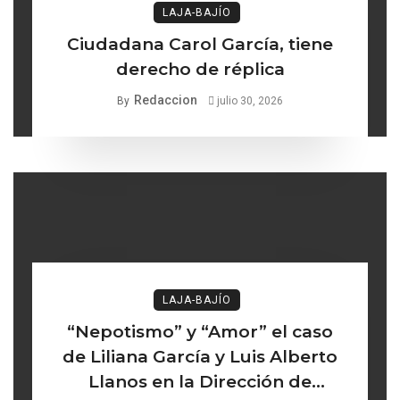
LAJA-BAJÍO
Ciudadana Carol García, tiene
derecho de réplica
Redaccion
By
julio 30, 2026
LAJA-BAJÍO
“Nepotismo” y “Amor” el caso
de Liliana García y Luis Alberto
Llanos en la Dirección de