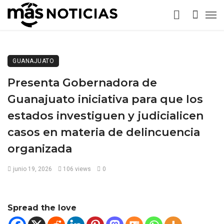
GUANAJUATO
Presenta Gobernadora de
Guanajuato iniciativa para que los
estados investiguen y judicialicen
casos en materia de delincuencia
organizada
junio 19, 2026
106 views
0
Spread the love