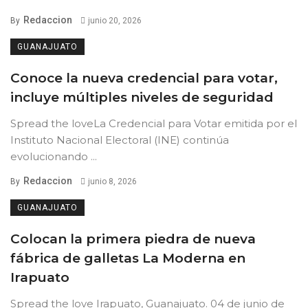
Redaccion
By
junio 20, 2026
GUANAJUATO
Conoce la nueva credencial para votar,
incluye múltiples niveles de seguridad
Spread the loveLa Credencial para Votar emitida por el
Instituto Nacional Electoral (INE) continúa
evolucionando ...
Redaccion
By
junio 8, 2026
GUANAJUATO
Colocan la primera piedra de nueva
fábrica de galletas La Moderna en
Irapuato
Spread the love Irapuato, Guanajuato. 04 de junio de