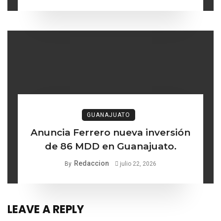
desaparecidas
GUANAJUATO
Anuncia Ferrero nueva inversión
de 86 MDD en Guanajuato.
Redaccion
By
julio 22, 2026
LEAVE A REPLY