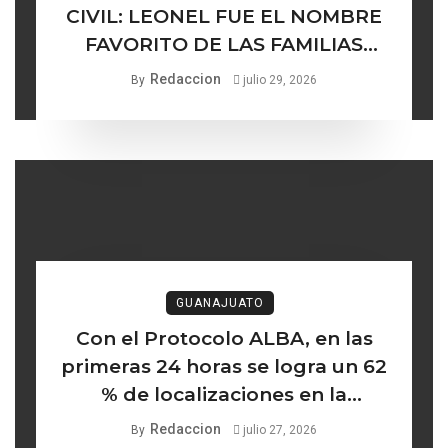
CIVIL: LEONEL FUE EL NOMBRE
FAVORITO DE LAS FAMILIAS
GUANAJUATENSES
Redaccion
By
julio 29, 2026
GUANAJUATO
Con el Protocolo ALBA, en las
primeras 24 horas se logra un 62
% de localizaciones en la
búsqueda de mujeres y niñas
Redaccion
By
julio 27, 2026