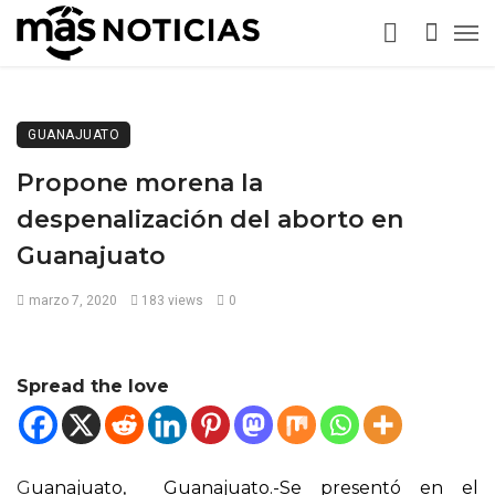
GUANAJUATO
Propone morena la
despenalización del aborto en
Guanajuato
marzo 7, 2020
183 views
0
Spread the love
G
uanajuato, Guanajuato.-Se presentó en el