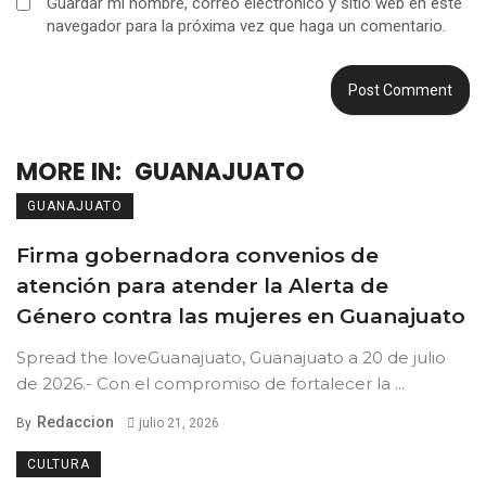
Guardar mi nombre, correo electrónico y sitio web en este
navegador para la próxima vez que haga un comentario.
MORE IN:
GUANAJUATO
GUANAJUATO
Firma gobernadora convenios de
atención para atender la Alerta de
Género contra las mujeres en Guanajuato
Spread the loveGuanajuato, Guanajuato a 20 de julio
de 2026.- Con el compromiso de fortalecer la ...
Redaccion
By
julio 21, 2026
CULTURA