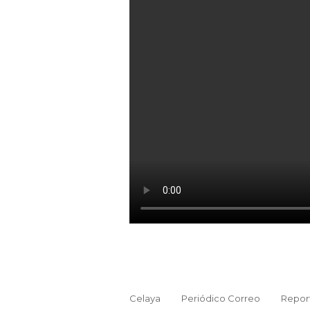
Celaya
Periódico Correo
Repor