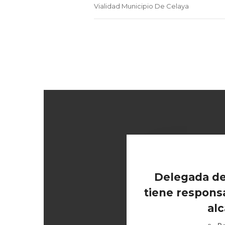
Vialidad Municipio De Celaya
Delegada de
tiene responsa
alc