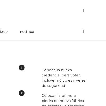
CÍACO
POLÍTICA
Conoce la nueva
credencial para votar,
incluye múltiples niveles
de seguridad
Colocan la primera
piedra de nueva fábrica
de galletas La Moderna