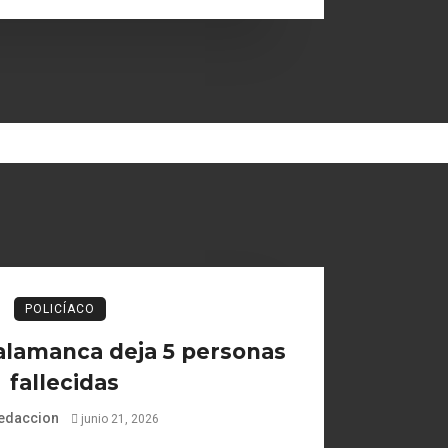
POLICÍACO
alamanca deja 5 personas
fallecidas
edaccion
junio 21, 2026