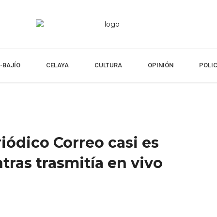
-BAJÍO
CELAYA
CULTURA
OPINIÓN
POLI
iódico Correo casi es
tras trasmitía en vivo