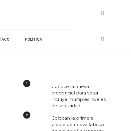
CÍACO
POLÍTICA
Conoce la nueva
credencial para votar,
incluye múltiples niveles
de seguridad
Colocan la primera
piedra de nueva fábrica
de galletas La Moderna