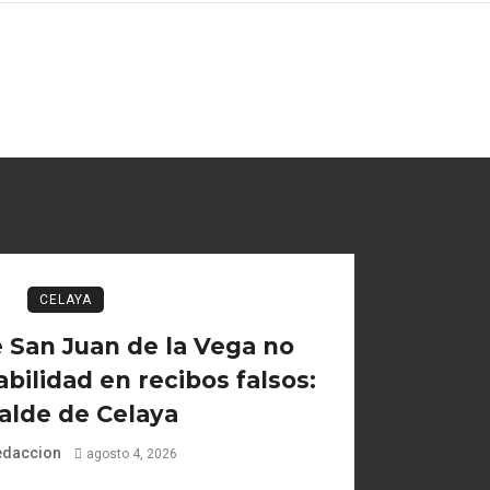
CELAYA
 San Juan de la Vega no
bilidad en recibos falsos:
alde de Celaya
edaccion
agosto 4, 2026