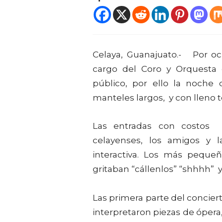
Celaya, Guanajuato.- Por o
cargo del Coro y Orquesta 
público, por ello la noche
manteles largos, y con lleno t
Las entradas con costos r
celayenses, los amigos y l
interactiva. Los más pequeño
gritaban “cállenlos” “shhhh” y
Las primera parte del concier
interpretaron piezas de óper