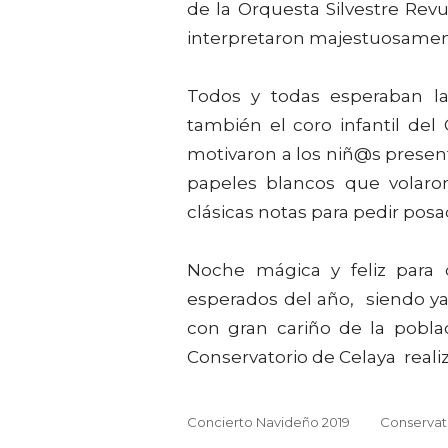
de la Orquesta Silvestre Revue
interpretaron majestuosament
Todos y todas esperaban la
también el coro infantil del
motivaron a los niñ@s present
papeles blancos que volaron
clásicas notas para pedir posa
Noche mágica y feliz para 
esperados del año, siendo ya 
con gran cariño de la pobla
Conservatorio de Celaya reali
Concierto Navideño 2019
Conservat