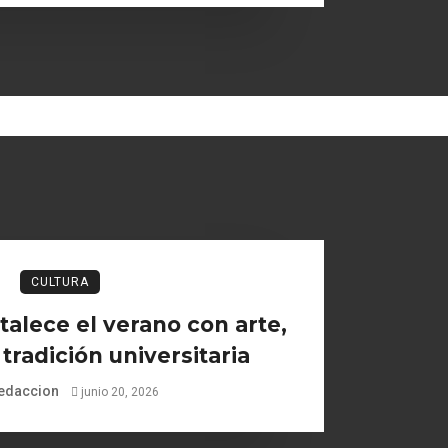
CULTURA
talece el verano con arte,
 tradición universitaria
edaccion
junio 20, 2026