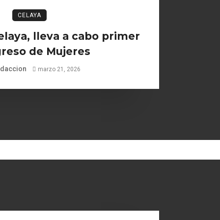
CELAYA
laya, lleva a cabo primer
reso de Mujeres
daccion
marzo 21, 2026