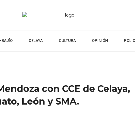
-BAJÍO
CELAYA
CULTURA
OPINIÓN
POLI
 Mendoza con CCE de Celaya,
uato, León y SMA.