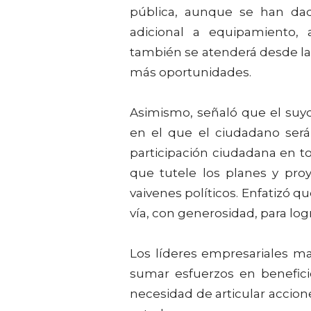
pública, aunque se han da
adicional a equipamiento, a
también se atenderá desde la
más oportunidades.
Asimismo, señaló que el suyo
en el que el ciudadano será 
participación ciudadana en to
que tutele los planes y pro
vaivenes políticos. Enfatizó 
vía, con generosidad, para log
Los líderes empresariales m
sumar esfuerzos en beneficio
necesidad de articular accione