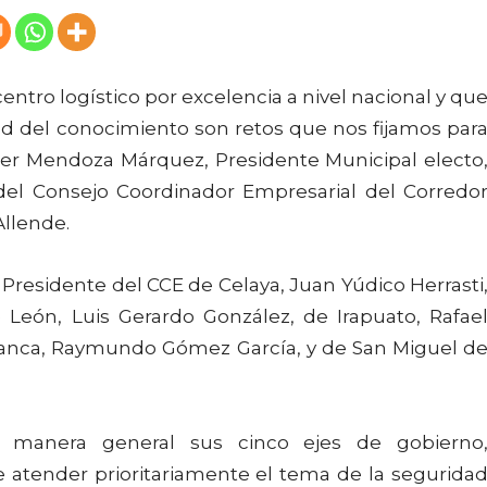
entro logístico por excelencia a nivel nacional y qu
d del conocimiento son retos que nos fijamos par
ier Mendoza Márquez, Presidente Municipal electo
 del Consejo Coordinador Empresarial del Corredo
Allende.
 Presidente del CCE de Celaya, Juan Yúdico Herrasti
 León, Luis Gerardo González, de Irapuato, Rafae
anca, Raymundo Gómez García, y de San Miguel d
 manera general sus cinco ejes de gobierno
 atender prioritariamente el tema de la segurida