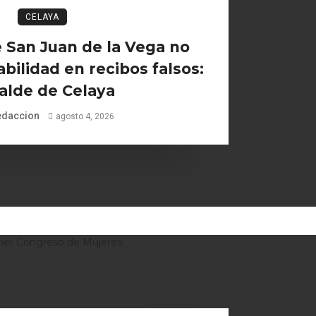
CELAYA
 San Juan de la Vega no
bilidad en recibos falsos:
alde de Celaya
edaccion
agosto 4, 2026