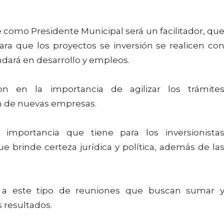
omo Presidente Municipal será un facilitador, qu
para que los proyectos se inversión se realicen co
dará en desarrollo y empleos.
on en la importancia de agilizar los trámite
ión de nuevas empresas.
 importancia que tiene para los inversionista
 brinde certeza jurídica y política, además de la
 a este tipo de reuniones que buscan sumar 
 resultados.