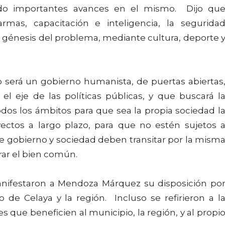
do importantes avances en el mismo. Dijo qu
rmas, capacitación e inteligencia, la segurida
 génesis del problema, mediante cultura, deporte 
 será un gobierno humanista, de puertas abiertas
el eje de las políticas públicas, y que buscará l
dos los ámbitos para que sea la propia sociedad l
yectos a largo plazo, para que no estén sujetos 
que gobierno y sociedad deben transitar por la mism
rar el bien común.
anifestaron a Mendoza Márquez su disposición po
 de Celaya y la región. Incluso se refirieron a l
s que beneficien al municipio, la región, y al propi