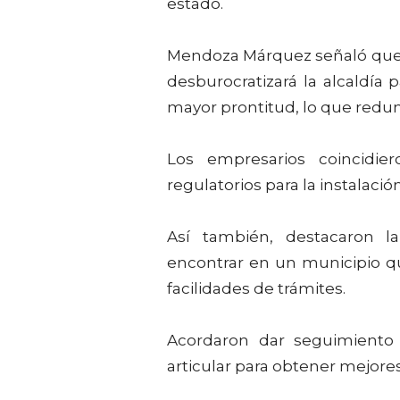
estado.
Mendoza Márquez señaló que c
desburocratizará la alcaldía 
mayor prontitud, lo que redun
Los empresarios coincidier
regulatorios para la instalac
Así también, destacaron la
encontrar en un municipio que
facilidades de trámites.
Acordaron dar seguimiento
articular para obtener mejores