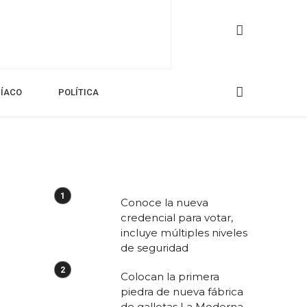
CÍACO
POLÍTICA
Conoce la nueva
credencial para votar,
incluye múltiples niveles
de seguridad
Colocan la primera
piedra de nueva fábrica
de galletas La Moderna