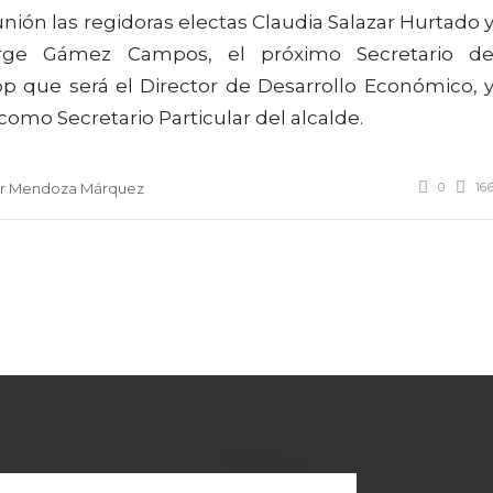
nión las regidoras electas Claudia Salazar Hurtado 
orge Gámez Campos, el próximo Secretario d
 que será el Director de Desarrollo Económico, 
omo Secretario Particular del alcalde.
0
16
er Mendoza Márquez