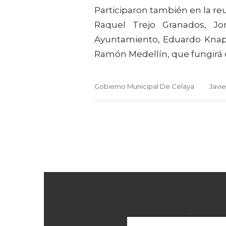
Participaron también en la reu
Raquel Trejo Granados, J
Ayuntamiento, Eduardo Knapp
Ramón Medellín, que fungirá c
Gobierno Municipal De Celaya
Javi