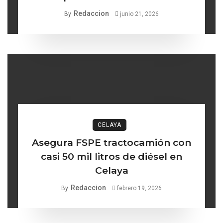
Redaccion
By
junio 21, 2026
CELAYA
Asegura FSPE tractocamión con
casi 50 mil litros de diésel en
Celaya
Redaccion
By
febrero 19, 2026