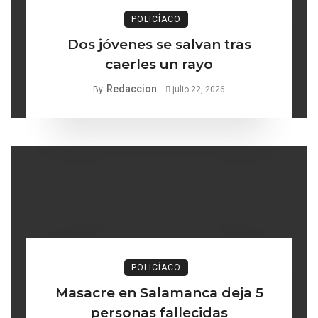
POLICÍACO
Dos jóvenes se salvan tras
caerles un rayo
Redaccion
By
julio 22, 2026
POLICÍACO
Masacre en Salamanca deja 5
personas fallecidas