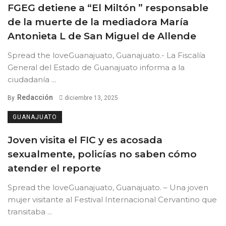
FGEG detiene a “El Miltón ” responsable
de la muerte de la mediadora María
Antonieta L de San Miguel de Allende
Spread the loveGuanajuato, Guanajuato.- La Fiscalía
General del Estado de Guanajuato informa a la
ciudadanía ...
Redacción
By
diciembre 13, 2025
GUANAJUATO
Joven visita el FIC y es acosada
sexualmente, policías no saben cómo
atender el reporte
Spread the loveGuanajuato, Guanajuato. – Una joven
mujer visitante al Festival Internacional Cervantino que
transitaba ...