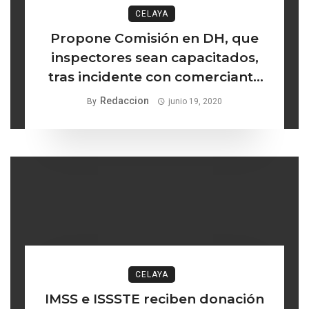
CELAYA
Propone Comisión en DH, que
inspectores sean capacitados,
tras incidente con comerciante
indígena
Redaccion
By
junio 19, 2020
CELAYA
IMSS e ISSSTE reciben donación