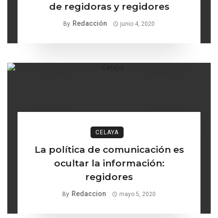
de regidoras y regidores
Redacción
By
junio 4, 2020
CELAYA
La política de comunicación es
ocultar la información:
regidores
Redaccion
By
mayo 5, 2020