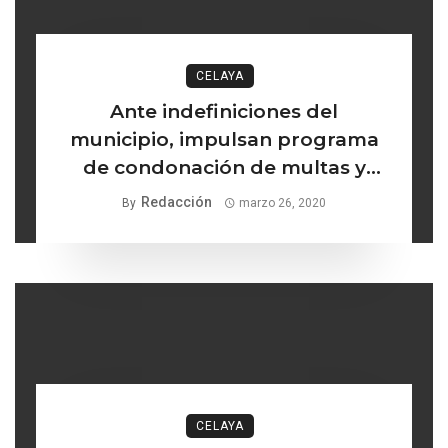
CELAYA
Ante indefiniciones del
municipio, impulsan programa
de condonación de multas y
recargos
Redacción
By
marzo 26, 2020
CELAYA