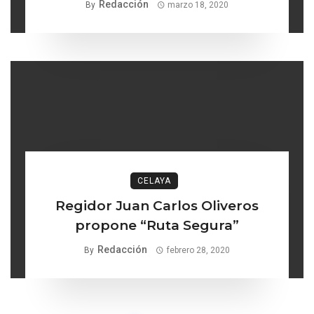
Redacción
By
marzo 18, 2020
CELAYA
Regidor Juan Carlos Oliveros
propone “Ruta Segura”
Redacción
By
febrero 28, 2020