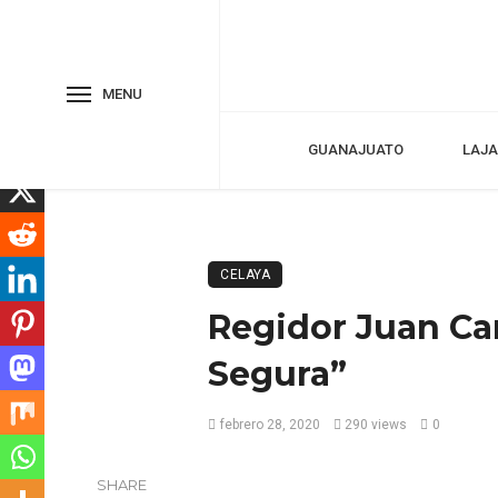
MENU
GUANAJUATO
LAJA
CELAYA
Regidor Juan Ca
Segura”
febrero 28, 2020
290 views
0
SHARE