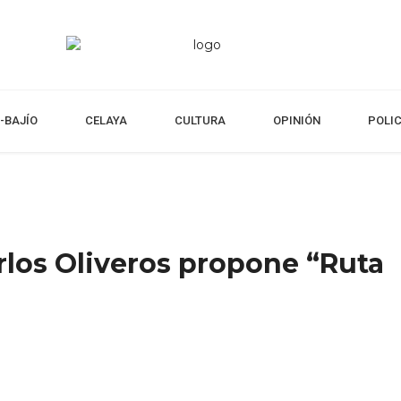
-BAJÍO
CELAYA
CULTURA
OPINIÓN
POLI
rlos Oliveros propone “Ruta