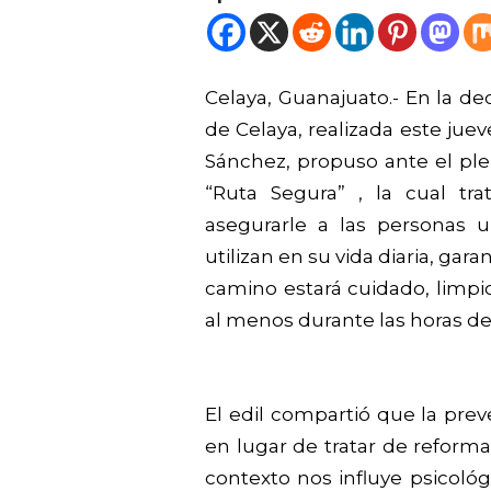
Celaya, Guanajuato.- En la d
de Celaya, realizada este juev
Sánchez, propuso ante el pl
“Ruta Segura” , la cual tr
asegurarle a las personas 
utilizan en su vida diaria, ga
camino estará cuidado, limpio
al menos durante las horas de s
El edil compartió que la prev
en lugar de tratar de reforma
contexto nos influye psicoló