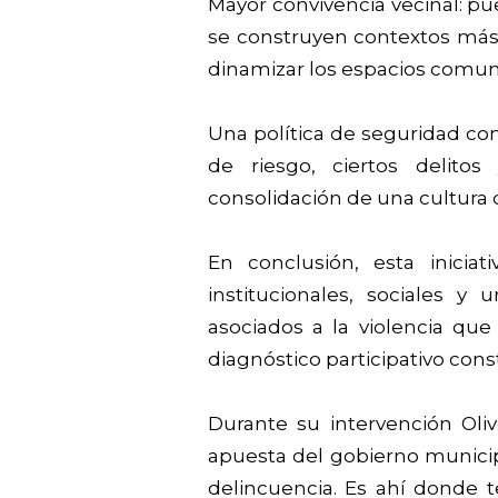
Mayor convivencia vecinal: pu
se construyen contextos más
dinamizar los espacios comun
Una política de seguridad con
de riesgo, ciertos delitos
consolidación de una cultura 
En conclusión, esta iniciat
institucionales, sociales y
asociados a la violencia qu
diagnóstico participativo cons
Durante su intervención Oli
apuesta del gobierno municipa
delincuencia. Es ahí donde 