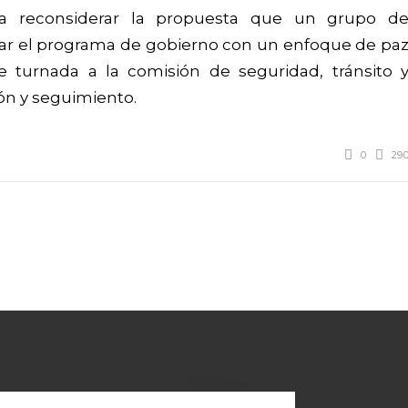
da reconsiderar la propuesta que un grupo d
izar el programa de gobierno con un enfoque de pa
fue turnada a la comisión de seguridad, tránsito 
ión y seguimiento.
0
29