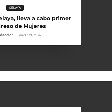
CELAYA
laya, lleva a cabo primer
reso de Mujeres
daccion
marzo 21, 2026