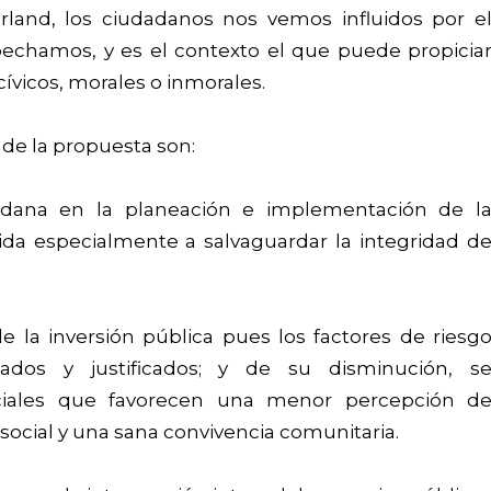
rland, los ciudadanos nos vemos influidos por e
echamos, y es el contexto el que puede propicia
ívicos, morales o inmorales.
de la propuesta son:
dadana en la planeación e implementación de l
gida especialmente a salvaguardar la integridad d
de la inversión pública pues los factores de riesg
cados y justificados; y de su disminución, s
ciales que favorecen una menor percepción d
social y una sana convivencia comunitaria.