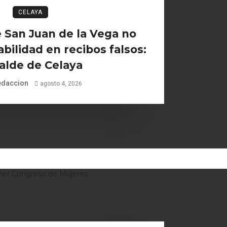
CELAYA
 San Juan de la Vega no
bilidad en recibos falsos:
alde de Celaya
edaccion
agosto 4, 2026