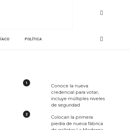
CÍACO
POLÍTICA
Conoce la nueva
credencial para votar,
incluye múltiples niveles
de seguridad
Colocan la primera
piedra de nueva fábrica
de galletas La Moderna