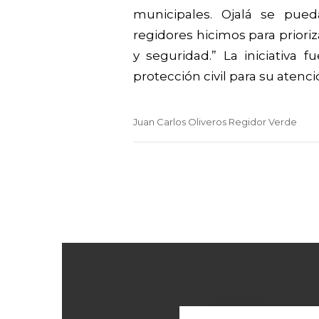
municipales. Ojalá se pue
regidores hicimos para prior
y seguridad.” La iniciativa 
protección civil para su atenc
Juan Carlos Oliveros Regidor Verde