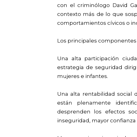
con el criminólogo David Ga
contexto más de lo que sosp
comportamientos cívicos o inc
Los principales componentes 
Una alta participación ciu
estrategia de seguridad diri
mujeres e infantes.
Una alta rentabilidad social 
están plenamente identifi
desprenden los efectos so
inseguridad, mayor confianza 