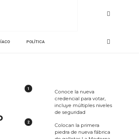
CÍACO
POLÍTICA
Conoce la nueva
credencial para votar,
incluye múltiples niveles
de seguridad
o
Colocan la primera
piedra de nueva fábrica
de galletas La Moderna