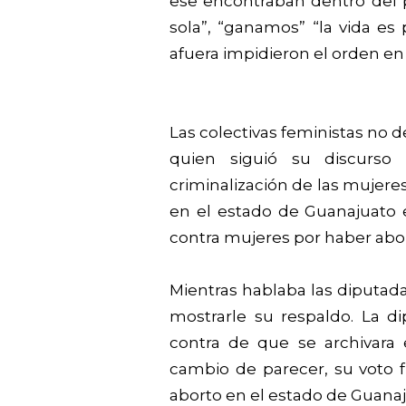
ese encontraban dentro del 
sola”, “ganamos” “la vida e
afuera impidieron el orden en 
Las colectivas feministas no d
quien siguió su discurs
criminalización de las mujer
en el estado de Guanajuato 
contra mujeres por haber abo
Mientras hablaba las diputada
mostrarle su respaldo. La d
contra de que se archivara
cambio de parecer, su voto fue
aborto en el estado de Guanaj