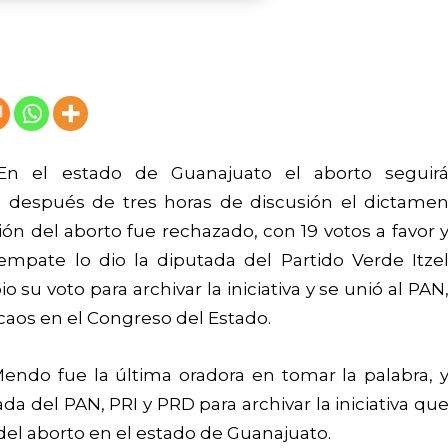
 En el estado de Guanajuato el aborto seguir
s, después de tres horas de discusión el dictame
ón del aborto fue rechazado, con 19 votos a favor 
empate lo dio la diputada del Partido Verde Itze
u voto para archivar la iniciativa y se unió al PAN
 caos en el Congreso del Estado.
Mendo fue la última oradora en tomar la palabra, 
a del PAN, PRI y PRD para archivar la iniciativa qu
del aborto en el estado de Guanajuato.