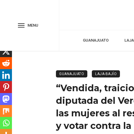
MENU
GUANAJUATO
LAJA
GUANAJUATO
LAJA-BAJÍO
“Vendida, traicio
diputada del Ver
las mujeres al r
y votar contra l