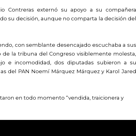
gio Contreras externó su apoyo a su compañer
do su decisión, aunque no comparta la decisión de
 Mendo, con semblante desencajado escuchaba a su
 de la tribuna del Congreso visiblemente molesta
jo e incomodidad, dos diputadas subieron a s
as del PAN Noemí Márquez Márquez y Karol Jare
ritaron en todo momento “vendida, traicionera y