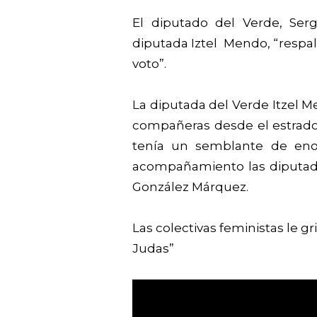
El diputado del Verde, Ser
diputada Iztel Mendo, “respal
voto”.
La diputada del Verde Itzel
compañeras desde el estrado
tenía un semblante de eno
acompañamiento las diputad
González Márquez.
Las colectivas feministas le g
Judas”