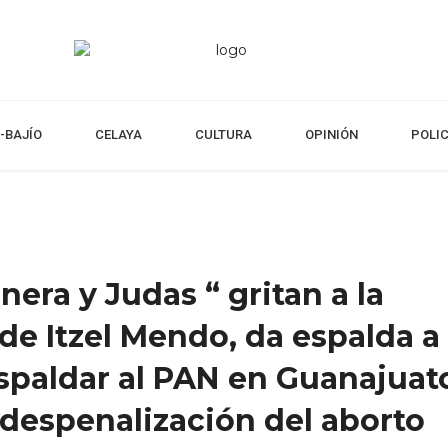
-BAJÍO
CELAYA
CULTURA
OPINIÓN
POLI
nera y Judas “ gritan a la
de Itzel Mendo, da espalda a
espaldar al PAN en Guanajuat
a despenalización del aborto