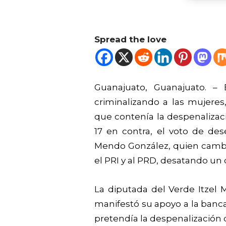
Spread the love
Guanajuato, Guanajuato. –
criminalizando a las mujere
que contenía la despenalizaci
17 en contra, el voto de des
Mendo González, quien cambio s
el PRI y al PRD, desatando un
La diputada del Verde Itzel 
manifestó su apoyo a la bancad
pretendía la despenalización 