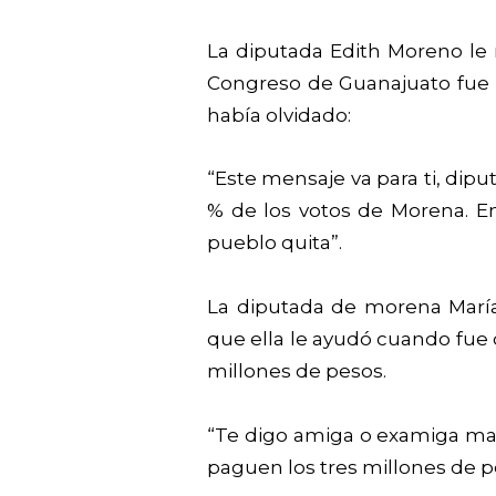
La diputada Edith Moreno le 
Congreso de Guanajuato fue po
había olvidado:
“Este mensaje va para ti, diput
% de los votos de Morena. E
pueblo quita”.
La diputada de morena María
que ella le ayudó cuando fue
millones de pesos.
“Te digo amiga o examiga mal
paguen los tres millones de p