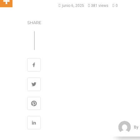
junio 6, 2025
381 views
0
SHARE
By