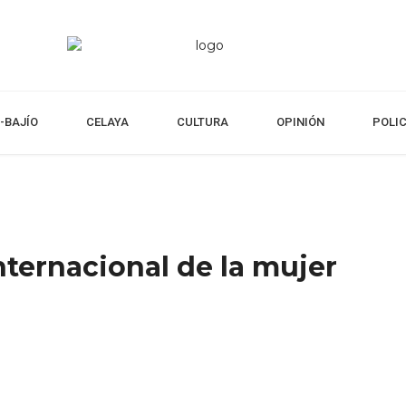
-BAJÍO
CELAYA
CULTURA
OPINIÓN
POLI
nternacional de la mujer