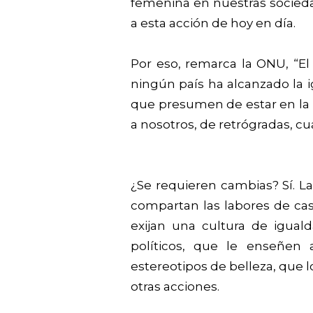
femenina en nuestras sociedad
a esta acción de hoy en día.
Por eso, remarca la ONU, “E
ningún país ha alcanzado la 
que presumen de estar en la 
a nosotros, de retrógradas, c
¿Se requieren cambias? Sí.
compartan las labores de cas
exijan una cultura de igual
políticos, que le enseñen 
estereotipos de belleza, que 
otras acciones.