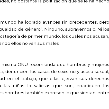
es, no obstante la politización que se le ha hech
l mundo ha logrado avances sin precedentes, per
igualdad de género”. Ninguno, subrayémoslo. Ni lo
categoría de primer mundo, los cuales nos acusan
uando ellos no ven sus males.
 La misma ONU recomienda que hombres y mujere
a, denuncien los casos de sexismo y acoso sexual
dad en el trabajo, que ellas ejerzan sus derecho
a las niñas lo valiosas que son, erradiquen lo
los hombres también expresen lo que sientan, entr