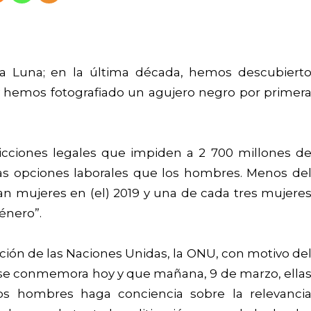
la Luna; en la última década, hemos descubiert
hemos fotografiado un agujero negro por primer
tricciones legales que impiden a 2 700 millones d
s opciones laborales que los hombres. Menos de
an mujeres en (el) 2019 y una de cada tres mujere
énero”.
ción de las Naciones Unidas, la ONU, con motivo de
 se conmemora hoy y que mañana, 9 de marzo, ella
os hombres haga conciencia sobre la relevanci