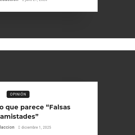
OPINIÓN
o que parece “Falsas
amistades”
daccion
diciembre 1, 2025