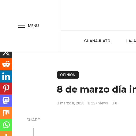
MENU
GUANAJUATO
LAJA
OPINIÓN
8 de marzo día i
marzo 8, 2020
227 views
0
SHARE