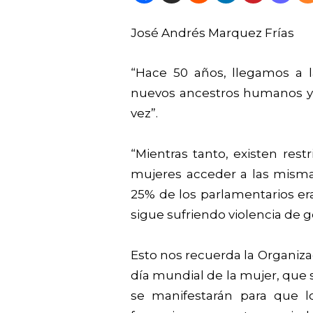
José Andrés Marquez Frías
“Hace 50 años, llegamos a 
nuevos ancestros humanos y 
vez”.
“Mientras tanto, existen res
mujeres acceder a las misma
25% de los parlamentarios er
sigue sufriendo violencia de g
Esto nos recuerda la Organiza
día mundial de la mujer, que
se manifestarán para que l