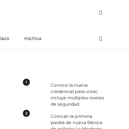
CÍACO
POLÍTICA
Conoce la nueva
credencial para votar,
incluye múltiples niveles
de seguridad
Colocan la primera
piedra de nueva fábrica
de galletas La Moderna