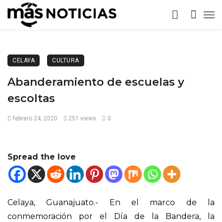
CELAYA
CULTURA
Abanderamiento de escuelas y
escoltas
febrero 24, 2020
251 views
0
Spread the love
Celaya, Guanajuato.- En el marco de la
conmemoración por el Día de la Bandera, la