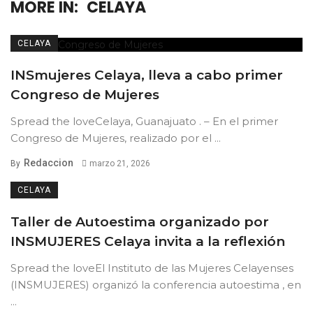
MORE IN:
CELAYA
CELAYA
INSmujeres Celaya, lleva a cabo primer
Congreso de Mujeres
Spread the loveCelaya, Guanajuato . – En el primer
Congreso de Mujeres, realizado por el ...
Redaccion
By
marzo 21, 2026
CELAYA
Taller de Autoestima organizado por
INSMUJERES Celaya invita a la reflexión
Spread the loveEl Instituto de las Mujeres Celayenses
(INSMUJERES) organizó la conferencia autoestima , en
...