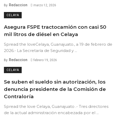
Redaccion
By
marzo 12, 2026
CELAYA
Asegura FSPE tractocamión con casi 50
mil litros de diésel en Celaya
Spread the loveCelaya, Guanajuato., a 19 de febrero de
2026.- La Secretaría de Seguridad y ...
Redaccion
By
febrero 19, 2026
CELAYA
Se suben el sueldo sin autorización, los
denuncia presidente de la Comisión de
Contraloría
Spread the love Celaya, Guanajuato .- Tres directores
de la actual administración encabezada por el ...