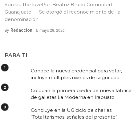
Spread the lovePor: Beatríz Bruno Comonfort,
Guanajuato .- Se otorgó el reconocimiento de la
denominación ...
Redaccion
By
mayo 28, 2026
PARA TI
Conoce la nueva credencial para votar,
incluye múltiples niveles de seguridad
Colocan la primera piedra de nueva fábrica
de galletas La Moderna en Irapuato
Concluye en la UG ciclo de charlas
“Totalitarismos: señales del presente”