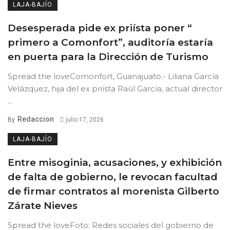
LAJA-BAJÍO
Desesperada pide ex priísta poner “
primero a Comonfort”, auditoría estaría
en puerta para la Dirección de Turismo
Spread the loveComonfort, Guanajuato.- Liliana García
Velázquez, hija del ex priísta Raúl García, actual director
...
Redaccion
By
julio 17, 2026
LAJA-BAJÍO
Entre misoginia, acusaciones, y exhibición
de falta de gobierno, le revocan facultad
de firmar contratos al morenista Gilberto
Zárate Nieves
Spread the loveFoto: Redes sociales del gobierno de