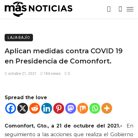
LAJA-BAJÍO
Aplican medidas contra COVID 19
en Presidencia de Comonfort.
octubre 21, 2021
184 views
0
Spread the love
Comonfort, Gto., a 21 de octubre del 2021.-
En
seguimiento a las acciones que realiza el Gobierno