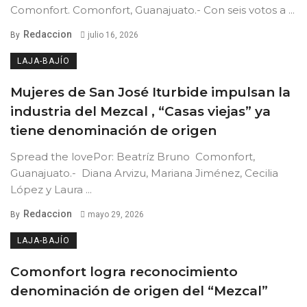
Comonfort. Comonfort, Guanajuato.- Con seis votos a ...
Redaccion
By
julio 16, 2026
LAJA-BAJÍO
Mujeres de San José Iturbide impulsan la
industria del Mezcal , “Casas viejas” ya
tiene denominación de origen
Spread the lovePor: Beatríz Bruno Comonfort,
Guanajuato.- Diana Arvizu, Mariana Jiménez, Cecilia
López y Laura ...
Redaccion
By
mayo 29, 2026
LAJA-BAJÍO
Comonfort logra reconocimiento
denominación de origen del “Mezcal”