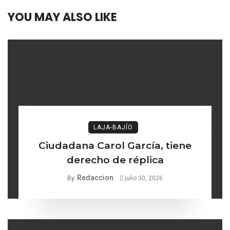
YOU MAY ALSO LIKE
LAJA-BAJÍO
Ciudadana Carol García, tiene
derecho de réplica
Redaccion
By
julio 30, 2026