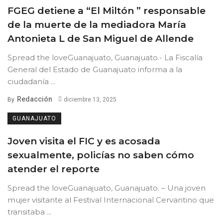
FGEG detiene a “El Miltón ” responsable
de la muerte de la mediadora María
Antonieta L de San Miguel de Allende
Spread the loveGuanajuato, Guanajuato.- La Fiscalía
General del Estado de Guanajuato informa a la
ciudadanía ...
Redacción
By
diciembre 13, 2025
GUANAJUATO
Joven visita el FIC y es acosada
sexualmente, policías no saben cómo
atender el reporte
Spread the loveGuanajuato, Guanajuato. – Una joven
mujer visitante al Festival Internacional Cervantino que
transitaba ...