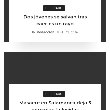
POLICÍACO
Dos jóvenes se salvan tras
caerles un rayo
Redaccion
By
julio 22, 2026
POLICÍACO
Masacre en Salamanca deja 5
personas fallecidas