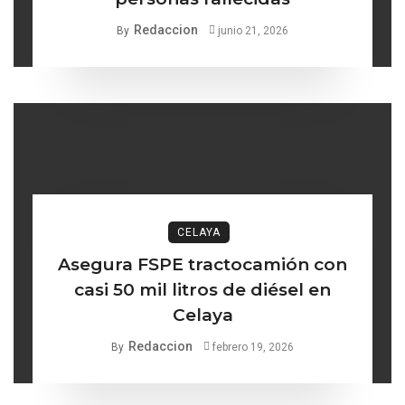
Redaccion
By
junio 21, 2026
CELAYA
Asegura FSPE tractocamión con
casi 50 mil litros de diésel en
Celaya
Redaccion
By
febrero 19, 2026