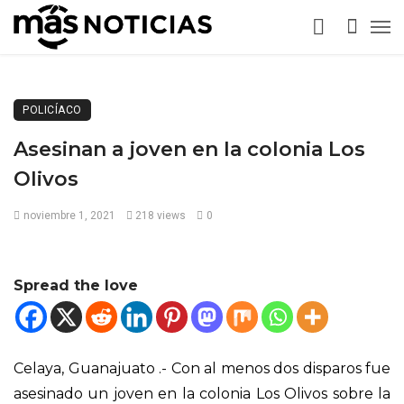
POLICÍACO
Asesinan a joven en la colonia Los
Olivos
noviembre 1, 2021
218 views
0
Spread the love
Celaya, Guanajuato .- Con al menos dos disparos fue
asesinado un joven en la colonia Los Olivos sobre la