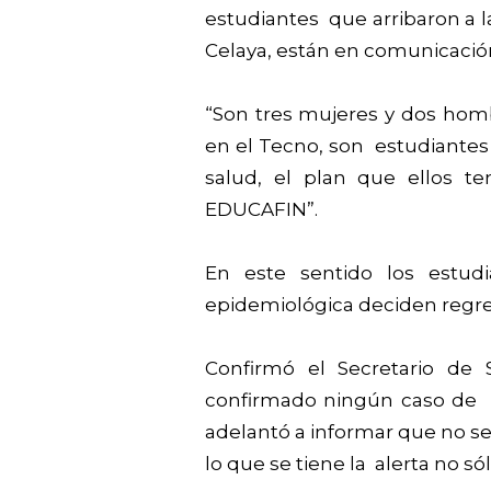
estudiantes que arribaron a l
Celaya, están en comunicaci
“Son tres mujeres y dos homb
en el Tecno, son estudiantes
salud, el plan que ellos t
EDUCAFIN”.
En este sentido los estudi
epidemiológica deciden regres
Confirmó el Secretario de
confirmado ningún caso de 
adelantó a informar que no se
lo que se tiene la alerta no só