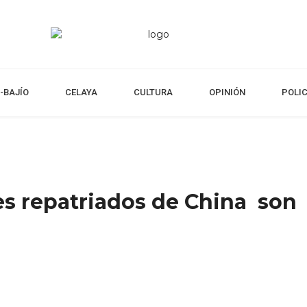
-BAJÍO
CELAYA
CULTURA
OPINIÓN
POLI
es repatriados de China son