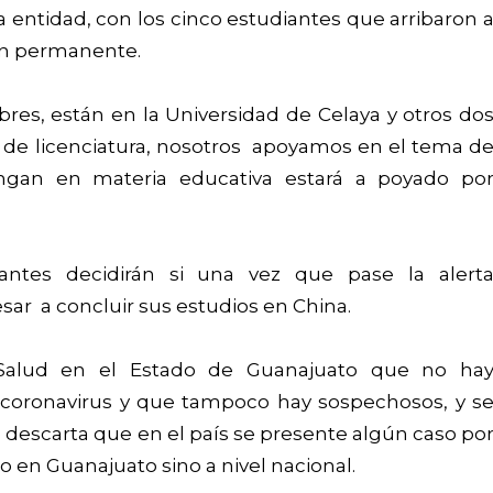
a entidad, con los cinco estudiantes que arribaron 
ón permanente.
res, están en la Universidad de Celaya y otros do
 de licenciatura, nosotros apoyamos en el tema d
engan en materia educativa estará a poyado po
antes decidirán si una vez que pase la alert
ar a concluir sus estudios en China.
 Salud en el Estado de Guanajuato que no ha
coronavirus y que tampoco hay sospechosos, y s
 descarta que en el país se presente algún caso po
lo en Guanajuato sino a nivel nacional.