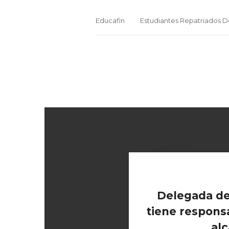
Educafin
Estudiantes Repatriados D
Delegada de
tiene responsa
alc