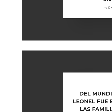
R
By
DEL MUNDIA
LEONEL FUE 
LAS FAMIL