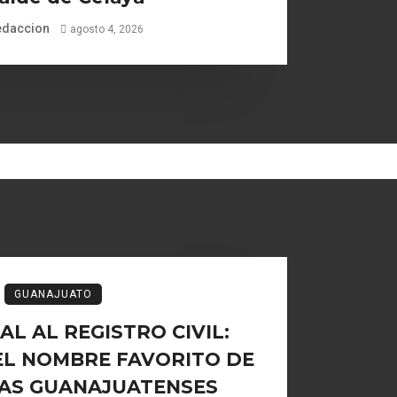
edaccion
agosto 4, 2026
GUANAJUATO
L AL REGISTRO CIVIL:
EL NOMBRE FAVORITO DE
IAS GUANAJUATENSES