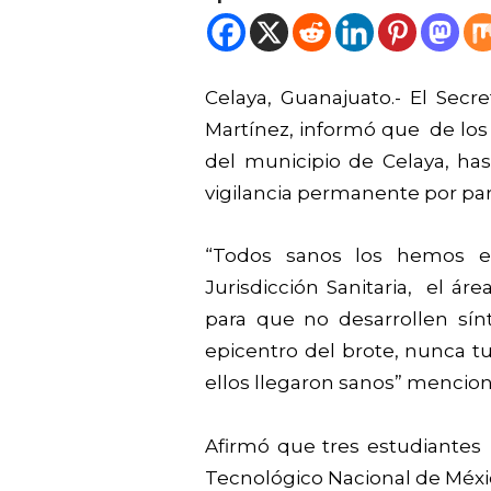
Celaya, Guanajuato.- El Secr
Martínez, informó que de los 
del municipio de Celaya, h
vigilancia permanente por par
“Todos sanos los hemos e
Jurisdicción Sanitaria, el 
para que no desarrollen sí
epicentro del brote, nunca 
ellos llegaron sanos” mencionó
Afirmó que tres estudiantes e
Tecnológico Nacional de Méxic