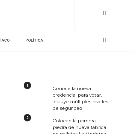
CÍACO
POLÍTICA
Conoce la nueva
credencial para votar,
incluye múltiples niveles
de seguridad
Colocan la primera
piedra de nueva fábrica
de galletas La Moderna