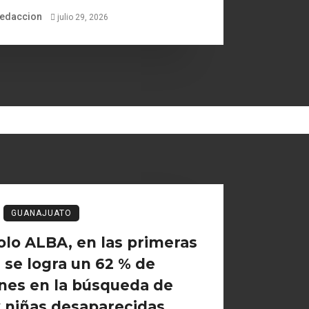
edaccion
julio 29, 2026
GUANAJUATO
olo ALBA, en las primeras
 se logra un 62 % de
ones en la búsqueda de
 niñas desaparecidas