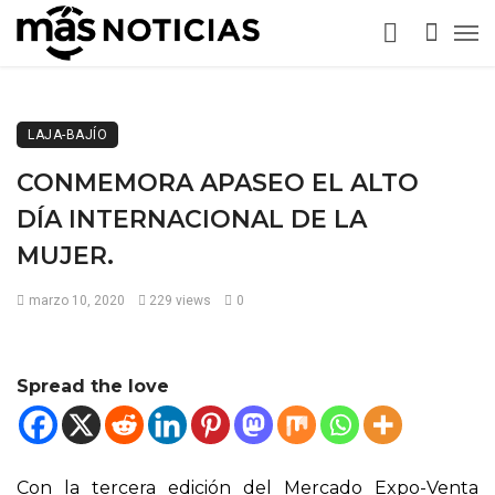
LAJA-BAJÍO
CONMEMORA APASEO EL ALTO
DÍA INTERNACIONAL DE LA
MUJER.
marzo 10, 2020
229 views
0
Spread the love
Con la tercera edición del Mercado Expo-Venta