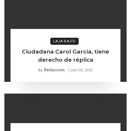
LAJA-BAJÍO
Ciudadana Carol García, tiene
derecho de réplica
Redaccion
By
julio 30, 2026