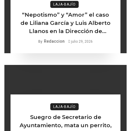
LAJA-BAJÍO
“Nepotismo” y “Amor” el caso
de Liliana García y Luis Alberto
Llanos en la Dirección de
Turismo de Comonfort la línea
Redaccion
By
julio 29, 2026
delgada entre los institucional y
lo ético
LAJA-BAJÍO
Suegro de Secretario de
Ayuntamiento, mata un perrito,