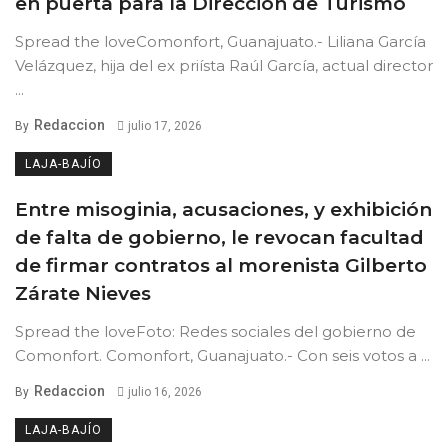
en puerta para la Dirección de Turismo
Spread the loveComonfort, Guanajuato.- Liliana García
Velázquez, hija del ex priísta Raúl García, actual director
...
Redaccion
By
julio 17, 2026
LAJA-BAJÍO
Entre misoginia, acusaciones, y exhibición
de falta de gobierno, le revocan facultad
de firmar contratos al morenista Gilberto
Zárate Nieves
Spread the loveFoto: Redes sociales del gobierno de
Comonfort. Comonfort, Guanajuato.- Con seis votos a ...
Redaccion
By
julio 16, 2026
LAJA-BAJÍO