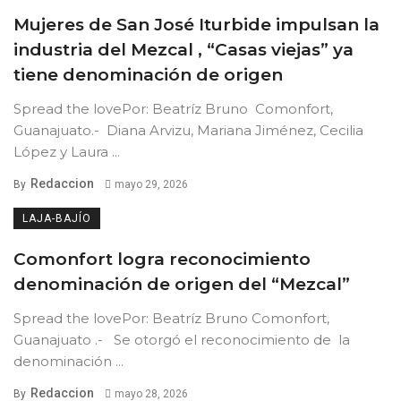
Mujeres de San José Iturbide impulsan la
industria del Mezcal , “Casas viejas” ya
tiene denominación de origen
Spread the lovePor: Beatríz Bruno Comonfort,
Guanajuato.- Diana Arvizu, Mariana Jiménez, Cecilia
López y Laura ...
Redaccion
By
mayo 29, 2026
LAJA-BAJÍO
Comonfort logra reconocimiento
denominación de origen del “Mezcal”
Spread the lovePor: Beatríz Bruno Comonfort,
Guanajuato .- Se otorgó el reconocimiento de la
denominación ...
Redaccion
By
mayo 28, 2026