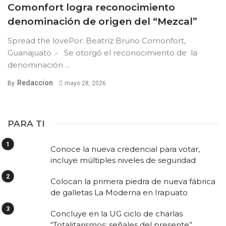
Comonfort logra reconocimiento
denominación de origen del “Mezcal”
Spread the lovePor: Beatríz Bruno Comonfort,
Guanajuato .- Se otorgó el reconocimiento de la
denominación ...
Redaccion
By
mayo 28, 2026
PARA TI
Conoce la nueva credencial para votar,
incluye múltiples niveles de seguridad
Colocan la primera piedra de nueva fábrica
de galletas La Moderna en Irapuato
Concluye en la UG ciclo de charlas
“Totalitarismos: señales del presente”