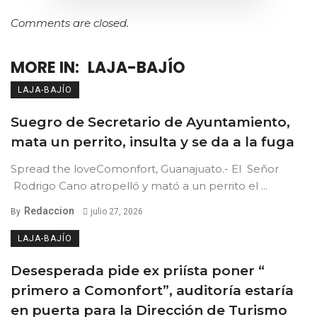
Comments are closed.
MORE IN:
LAJA-BAJÍO
LAJA-BAJÍO
Suegro de Secretario de Ayuntamiento,
mata un perrito, insulta y se da a la fuga
Spread the loveComonfort, Guanajuato.- El Señor
Rodrigo Cano atropelló y mató a un perrito el ...
Redaccion
By
julio 27, 2026
LAJA-BAJÍO
Desesperada pide ex priísta poner “
primero a Comonfort”, auditoría estaría
en puerta para la Dirección de Turismo