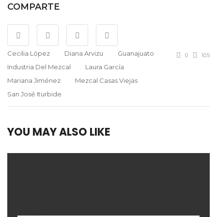
COMPARTE
Cecilia López
Diana Arvizu
Guanajuato
0
105
Industria Del Mezcal
Laura García
Mariana Jiménez
Mezcal Casas Viejas
San José Iturbide
YOU MAY ALSO LIKE