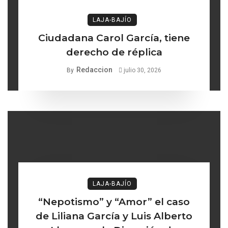
LAJA-BAJÍO
Ciudadana Carol García, tiene
derecho de réplica
Redaccion
By
julio 30, 2026
LAJA-BAJÍO
“Nepotismo” y “Amor” el caso
de Liliana García y Luis Alberto