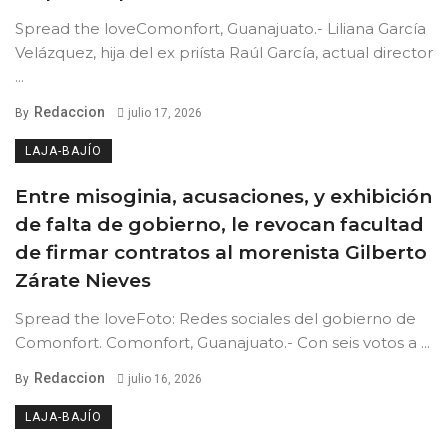
Spread the loveComonfort, Guanajuato.- Liliana García
Velázquez, hija del ex priísta Raúl García, actual director
...
Redaccion
By
julio 17, 2026
LAJA-BAJÍO
Entre misoginia, acusaciones, y exhibición
de falta de gobierno, le revocan facultad
de firmar contratos al morenista Gilberto
Zárate Nieves
Spread the loveFoto: Redes sociales del gobierno de
Comonfort. Comonfort, Guanajuato.- Con seis votos a ...
Redaccion
By
julio 16, 2026
LAJA-BAJÍO