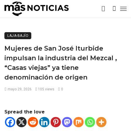
LAJA-BAJÍO
Mujeres de San José Iturbide
impulsan la industria del Mezcal ,
“Casas viejas” ya tiene
denominación de origen
mayo 29, 2026
105 views
0
Spread the love