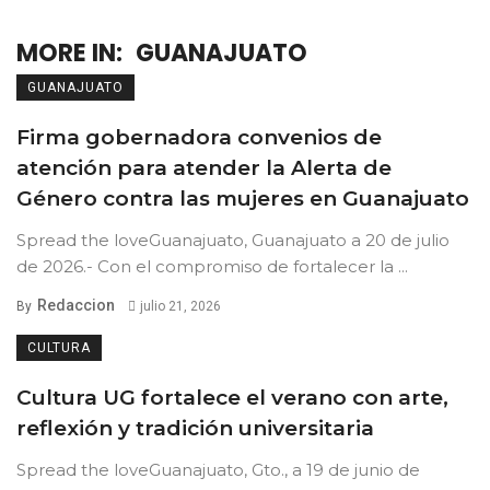
MORE IN:
GUANAJUATO
GUANAJUATO
Firma gobernadora convenios de
atención para atender la Alerta de
Género contra las mujeres en Guanajuato
Spread the loveGuanajuato, Guanajuato a 20 de julio
de 2026.- Con el compromiso de fortalecer la ...
Redaccion
By
julio 21, 2026
CULTURA
Cultura UG fortalece el verano con arte,
reflexión y tradición universitaria
Spread the loveGuanajuato, Gto., a 19 de junio de