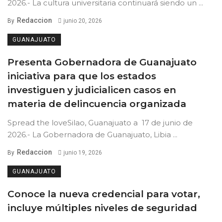
2026.- La cultura universitaria continuará siendo un ...
Redaccion
By
junio 20, 2026
GUANAJUATO
Presenta Gobernadora de Guanajuato
iniciativa para que los estados
investiguen y judicialicen casos en
materia de delincuencia organizada
Spread the loveSilao, Guanajuato a 17 de junio de
2026.- La Gobernadora de Guanajuato, Libia ...
Redaccion
By
junio 19, 2026
GUANAJUATO
Conoce la nueva credencial para votar,
incluye múltiples niveles de seguridad