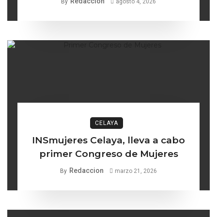
Redaccion
By
agosto 4, 2026
CELAYA
INSmujeres Celaya, lleva a cabo
primer Congreso de Mujeres
Redaccion
By
marzo 21, 2026