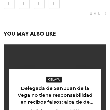
0
112
YOU MAY ALSO LIKE
CELAYA
Delegada de San Juan de la
Vega no tiene responsabilidad
en recibos falsos: alcalde de
Celaya