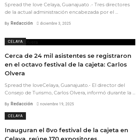
Spread the love Celaya, Guanajuato .- Tres directores
de la actual administración encabezada por el ...
Redacción
By
diciembre 3, 2025
CELAYA
Cerca de 24 mil asistentes se registraron
en el octavo festival de la cajeta: Carlos
Olvera
Spread the loveCelaya, Guanajuato.- El director del
Consejo de Turismo, Carlos Olvera, informó durante la ...
Redacción
By
noviembre 19, 2025
CELAYA
Inauguran el 8vo festival de la cajeta en
Celaya, reúne 170 expositores