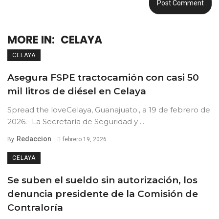
MORE IN:
CELAYA
CELAYA
Asegura FSPE tractocamión con casi 50
mil litros de diésel en Celaya
Spread the loveCelaya, Guanajuato., a 19 de febrero de
2026.- La Secretaría de Seguridad y ...
Redaccion
By
febrero 19, 2026
CELAYA
Se suben el sueldo sin autorización, los
denuncia presidente de la Comisión de
Contraloría