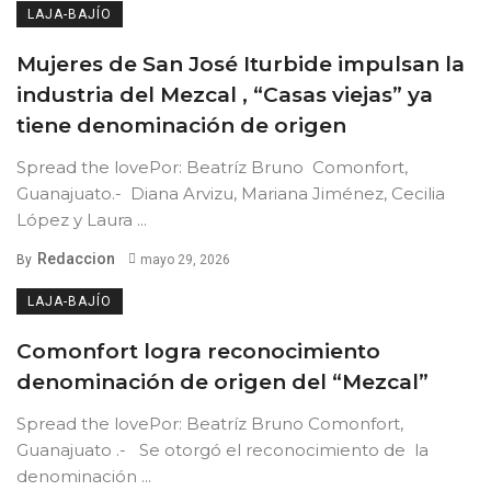
LAJA-BAJÍO
Mujeres de San José Iturbide impulsan la
industria del Mezcal , “Casas viejas” ya
tiene denominación de origen
Spread the lovePor: Beatríz Bruno Comonfort,
Guanajuato.- Diana Arvizu, Mariana Jiménez, Cecilia
López y Laura ...
Redaccion
By
mayo 29, 2026
LAJA-BAJÍO
Comonfort logra reconocimiento
denominación de origen del “Mezcal”
Spread the lovePor: Beatríz Bruno Comonfort,
Guanajuato .- Se otorgó el reconocimiento de la
denominación ...