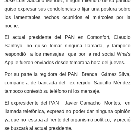
José Luis Saucillo Méndez, ningún miembro de su partido
quiso expresar sus condolencias o fijar una postura sobre
los lamentables hechos ocurridos el miércoles por la
noche.
El actual presidente del PAN en Comonfort, Claudio
Santoyo, no quiso tomar ninguna llamada, y tampoco
respondió
a los mensajes
que por la red social Wha’s
App le fueron enviados desde temprana hora del jueves.
Por su parte la regidora del PAN
Brenda
Gámez Silva,
compañera de bancada del
ex regidor Saucillo Méndez
tampoco contestó su teléfono ni los mensaje.
El expresidente del PAN
Javier Camacho
Montes,
en
llamada telefónica, expresó no poder dar ninguna opinión
ya que no
estaba al frente del organismo político,
y preció
se buscará al actual presidente.