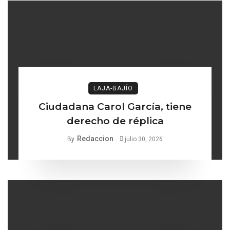
LAJA-BAJÍO
Ciudadana Carol García, tiene
derecho de réplica
Redaccion
By
julio 30, 2026