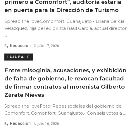
primero a Comonfort”, auditoría estaría
en puerta para la Dirección de Turismo
Spread the loveComonfort, Guanajuato.- Liliana García
Velázquez, hija del ex priísta Raúl García, actual director
...
Redaccion
By
julio 17, 2026
LAJA-BAJÍO
Entre misoginia, acusaciones, y exhibición
de falta de gobierno, le revocan facultad
de firmar contratos al morenista Gilberto
Zárate Nieves
Spread the loveFoto: Redes sociales del gobierno de
Comonfort. Comonfort, Guanajuato.- Con seis votos a ...
Redaccion
By
julio 16, 2026