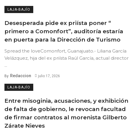
LAJA-BAJÍO
Desesperada pide ex priísta poner “
primero a Comonfort”, auditoría estaría
en puerta para la Dirección de Turismo
Spread the loveComonfort, Guanajuato.- Liliana García
Velázquez, hija del ex priísta Raúl García, actual director
...
Redaccion
By
julio 17, 2026
LAJA-BAJÍO
Entre misoginia, acusaciones, y exhibición
de falta de gobierno, le revocan facultad
de firmar contratos al morenista Gilberto
Zárate Nieves