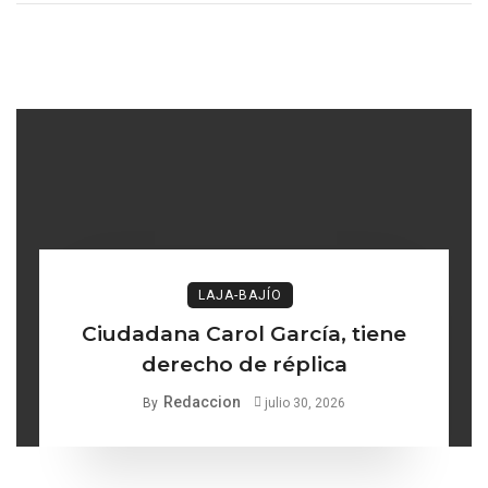
LAJA-BAJÍO
Ciudadana Carol García, tiene
derecho de réplica
Redaccion
By
julio 30, 2026