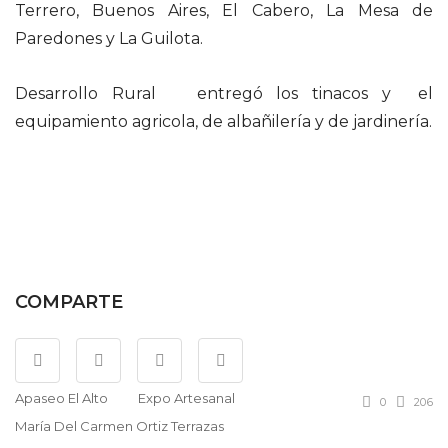
Terrero, Buenos Aires, El Cabero, La Mesa de
Paredones y La Guilota.
Desarrollo Rural entregó los tinacos y el
equipamiento agricola, de albañilería y de jardinería.
COMPARTE
Apaseo El Alto
Expo Artesanal
0
206
María Del Carmen Ortiz Terrazas