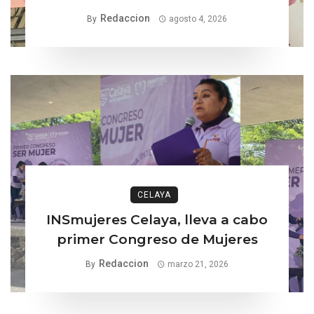
Celaya
Redaccion
By
agosto 4, 2026
CELAYA
INSmujeres Celaya, lleva a cabo
primer Congreso de Mujeres
Redaccion
By
marzo 21, 2026