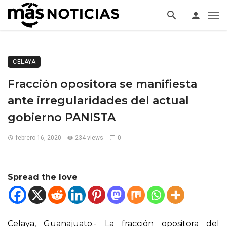
CELAYA
Fracción opositora se manifiesta
ante irregularidades del actual
gobierno PANISTA
febrero 16, 2020
234 views
0
Spread the love
Celaya, Guanajuato.- La fracción opositora del