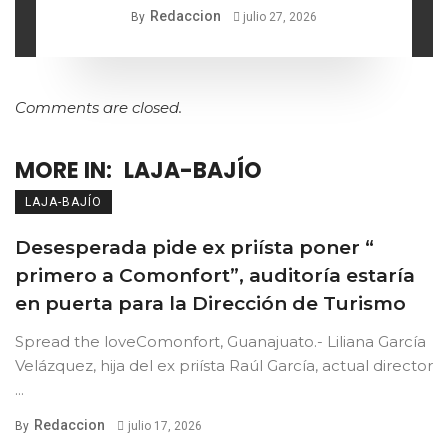
Redaccion
By
julio 27, 2026
Comments are closed.
MORE IN:
LAJA-BAJÍO
LAJA-BAJÍO
Desesperada pide ex priísta poner “
primero a Comonfort”, auditoría estaría
en puerta para la Dirección de Turismo
Spread the loveComonfort, Guanajuato.- Liliana García
Velázquez, hija del ex priísta Raúl García, actual director
...
Redaccion
By
julio 17, 2026