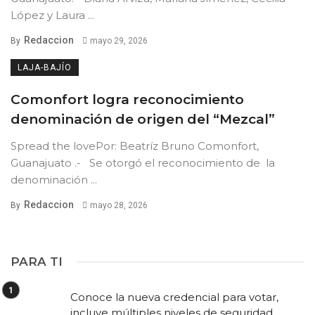
López y Laura ...
Redaccion
By
mayo 29, 2026
LAJA-BAJÍO
Comonfort logra reconocimiento
denominación de origen del “Mezcal”
Spread the lovePor: Beatríz Bruno Comonfort,
Guanajuato .- Se otorgó el reconocimiento de la
denominación ...
Redaccion
By
mayo 28, 2026
PARA TI
Conoce la nueva credencial para votar,
incluye múltiples niveles de seguridad