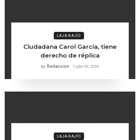
LAJA-BAJÍO
Ciudadana Carol García, tiene
derecho de réplica
Redaccion
By
julio 30, 2026
LAJA-BAJÍO