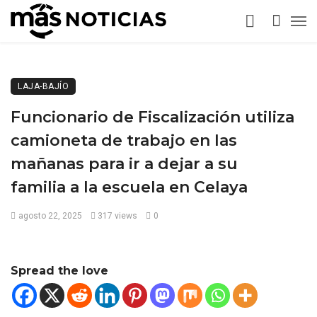
LAJA-BAJÍO
Funcionario de Fiscalización utiliza
camioneta de trabajo en las
mañanas para ir a dejar a su
familia a la escuela en Celaya
agosto 22, 2025
317 views
0
Spread the love