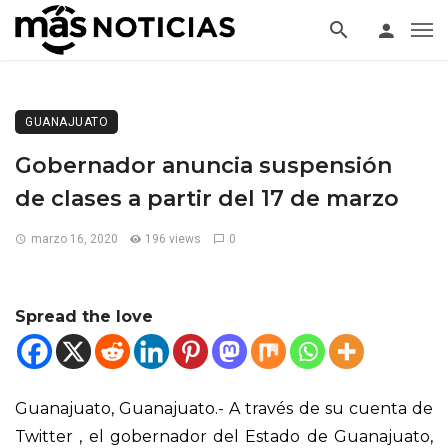
GUANAJUATO
Gobernador anuncia suspensión
de clases a partir del 17 de marzo
marzo 16, 2020
196 views
0
Spread the love
Guanajuato, Guanajuato.- A través de su cuenta de
Twitter , el gobernador del Estado de Guanajuato,