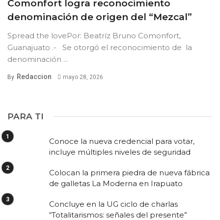
Comonfort logra reconocimiento
denominación de origen del “Mezcal”
Spread the lovePor: Beatríz Bruno Comonfort,
Guanajuato .- Se otorgó el reconocimiento de la
denominación ...
Redaccion
By
mayo 28, 2026
PARA TI
Conoce la nueva credencial para votar,
incluye múltiples niveles de seguridad
Colocan la primera piedra de nueva fábrica
de galletas La Moderna en Irapuato
Concluye en la UG ciclo de charlas
“Totalitarismos: señales del presente”