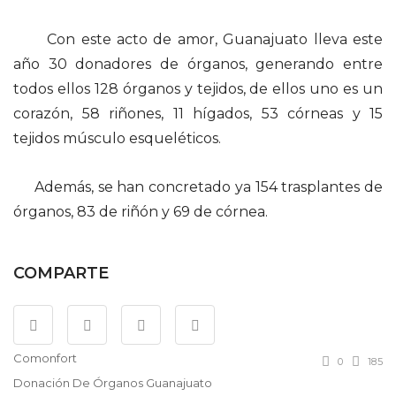
Con este acto de amor, Guanajuato lleva este
año 30 donadores de órganos, generando entre
todos ellos 128 órganos y tejidos, de ellos uno es un
corazón, 58 riñones, 11 hígados, 53 córneas y 15
tejidos músculo esqueléticos.
Además, se han concretado ya 154 trasplantes de
órganos, 83 de riñón y 69 de córnea.
COMPARTE
Comonfort
0
185
Donación De Órganos Guanajuato