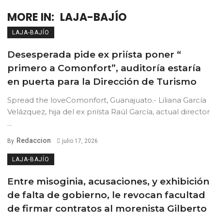
MORE IN:
LAJA-BAJÍO
LAJA-BAJÍO
Desesperada pide ex priísta poner “
primero a Comonfort”, auditoría estaría
en puerta para la Dirección de Turismo
Spread the loveComonfort, Guanajuato.- Liliana García
Velázquez, hija del ex priísta Raúl García, actual director
...
Redaccion
By
julio 17, 2026
LAJA-BAJÍO
Entre misoginia, acusaciones, y exhibición
de falta de gobierno, le revocan facultad
de firmar contratos al morenista Gilberto