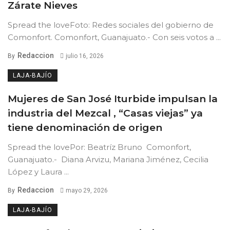
Zárate Nieves
Spread the loveFoto: Redes sociales del gobierno de
Comonfort. Comonfort, Guanajuato.- Con seis votos a ...
Redaccion
By
julio 16, 2026
LAJA-BAJÍO
Mujeres de San José Iturbide impulsan la
industria del Mezcal , “Casas viejas” ya
tiene denominación de origen
Spread the lovePor: Beatríz Bruno Comonfort,
Guanajuato.- Diana Arvizu, Mariana Jiménez, Cecilia
López y Laura ...
Redaccion
By
mayo 29, 2026
LAJA-BAJÍO