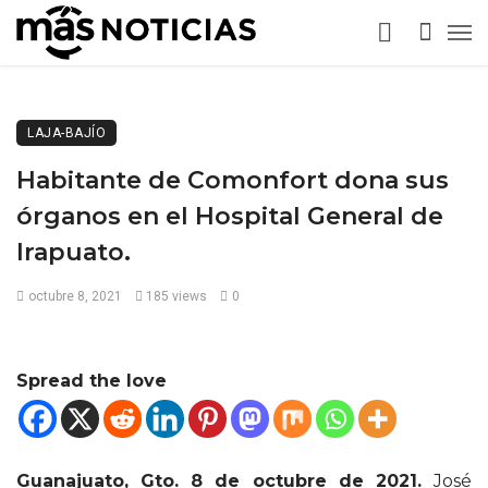
LAJA-BAJÍO
Habitante de Comonfort dona sus
órganos en el Hospital General de
Irapuato.
octubre 8, 2021
185 views
0
Spread the love
Guanajuato, Gto. 8 de octubre de 2021.
José