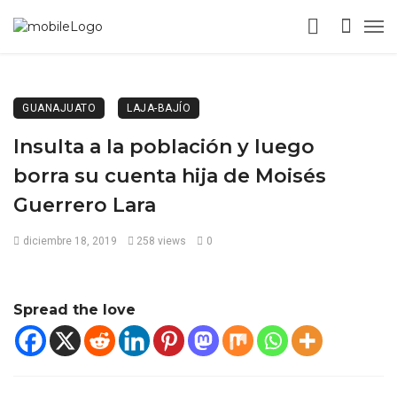
GUANAJUATO
LAJA-BAJÍO
Insulta a la población y luego
borra su cuenta hija de Moisés
Guerrero Lara
diciembre 18, 2019
258 views
0
Spread the love