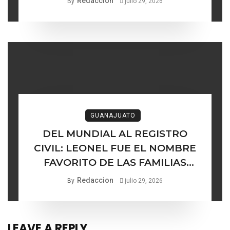
Redaccion
By
julio 29, 2026
delgada entre los institucional y
lo ético
GUANAJUATO
DEL MUNDIAL AL REGISTRO
CIVIL: LEONEL FUE EL NOMBRE
FAVORITO DE LAS FAMILIAS
GUANAJUATENSES
Redaccion
By
julio 29, 2026
LEAVE A REPLY