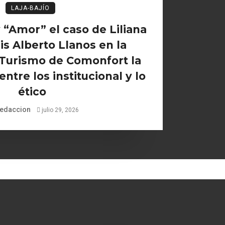
LAJA-BAJÍO
“Amor” el caso de Liliana
is Alberto Llanos en la
 Turismo de Comonfort la
ntre los institucional y lo
ético
edaccion
julio 29, 2026