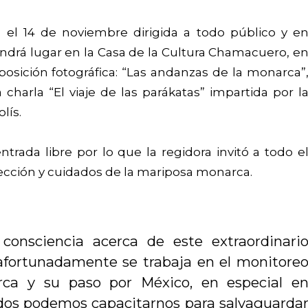
 el 14 de noviembre dirigida a todo público y e
tendrá lugar en la Casa de la Cultura Chamacuero, e
osición fotográfica: “Las andanzas de la monarca”
 charla “El viaje de las parákatas” impartida por l
lís.
rada libre por lo que la regidora invitó a todo e
tección y cuidados de la mariposa monarca.
consciencia acerca de este extraordinari
afortunadamente se trabaja en el monitore
ca y su paso por México, en especial e
dos podemos capacitarnos para salvaguarda