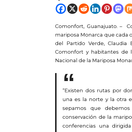
Comonfort, Guanajuato. – Con
mariposa Monarca que cada oto
del Partido Verde, Claudia 
Comonfort y habitantes de l
Nacional de la Mariposa Monar
“Existen dos rutas por d
una es la norte y la otra 
sepamos que debemos ha
conservación de la marip
conferencias una dirigid