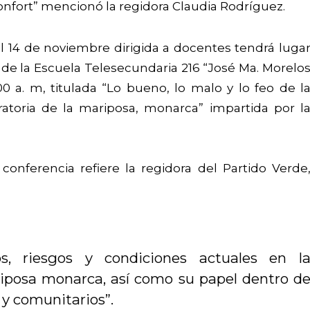
onfort” mencionó la regidora Claudia Rodríguez.
l 14 de noviembre dirigida a docentes tendrá luga
 de la Escuela Telesecundaria 216 “José Ma. Morelo
0 a. m, titulada “Lo bueno, lo malo y lo feo de l
ratoria de la mariposa, monarca” impartida por l
conferencia refiere la regidora del Partido Verde
s, riesgos y condiciones actuales en l
iposa monarca, así como su papel dentro d
 y comunitarios”.