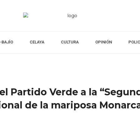
-BAJÍO
CELAYA
CULTURA
OPINIÓN
POLI
del Partido Verde a la “Segun
ional de la mariposa Monarc