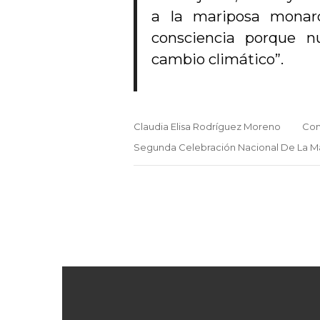
a la mariposa monarc
consciencia porque n
cambio climático”.
Claudia Elisa Rodríguez Moreno
Com
Segunda Celebración Nacional De La M