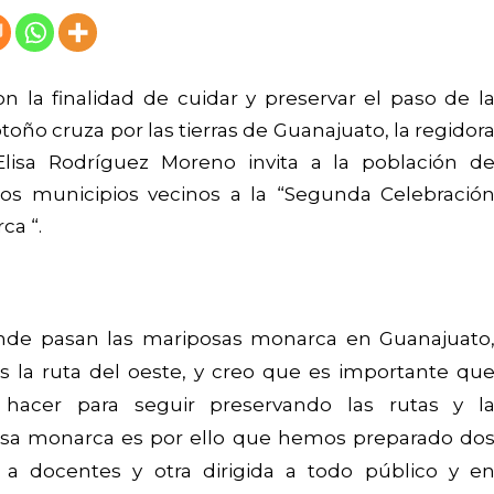
 la finalidad de cuidar y preservar el paso de l
ño cruza por las tierras de Guanajuato, la regidor
Elisa Rodríguez Moreno invita a la población d
os municipios vecinos a la “Segunda Celebració
ca “.
onde pasan las mariposas monarca en Guanajuato
es la ruta del oeste, y creo que es importante qu
cer para seguir preservando las rutas y l
osa monarca es por ello que hemos preparado do
a a docentes y otra dirigida a todo público y e