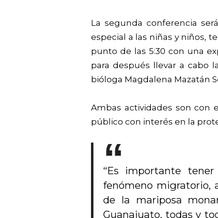
La segunda conferencia será
especial a las niñas y niños, 
punto de las 5:30 con una exp
para después llevar a cabo la
bióloga Magdalena Mazatán So
Ambas actividades son con ent
público con interés en la pro
“Es importante tener 
fenómeno migratorio, 
de la mariposa monar
Guanajuato, todas y to