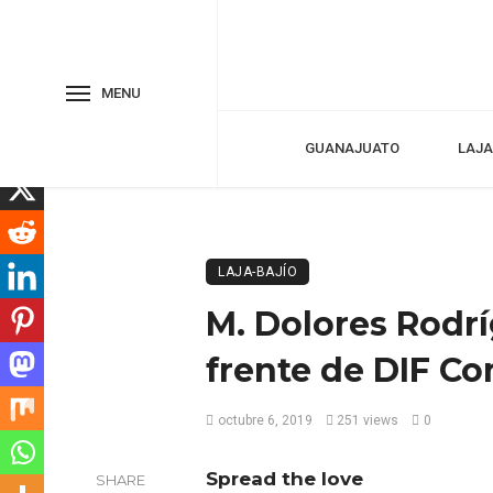
MENU
GUANAJUATO
LAJA
LAJA-BAJÍO
M. Dolores Rodrí
frente de DIF C
octubre 6, 2019
251 views
0
Spread the love
SHARE