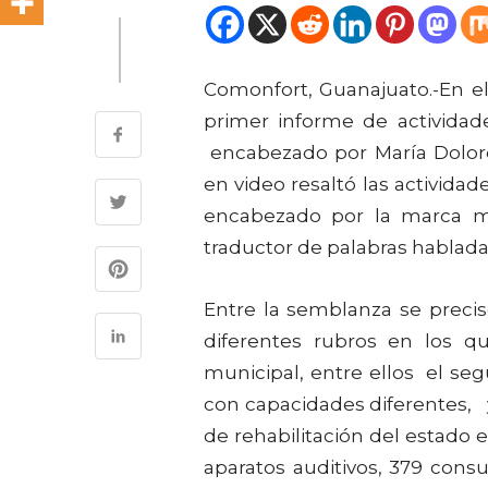
Comonfort, Guanajuato.-En el 
primer informe de activida
encabezado por María Dolor
en video resaltó las activida
encabezado por la marca m
traductor de palabras hablada
Entre la semblanza se preci
diferentes rubros en los 
municipal, entre ellos el s
con capacidades diferentes, y
de rehabilitación del estado e
aparatos auditivos, 379 consu