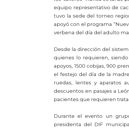
equipo representativo de cach
tuvo la sede del torneo regio
apoyó con el programa “Nueva 
verbena del día del adulto ma
Desde la dirección del siste
quienes lo requieren, siend
apoyos, 1500 cobijas, 900 pren
el festejo del día de la madr
ruedas, lentes y aparatos a
descuentos en pasajes a León
pacientes que requieren trata
Durante el evento un grupo
presidenta del DIF municipal