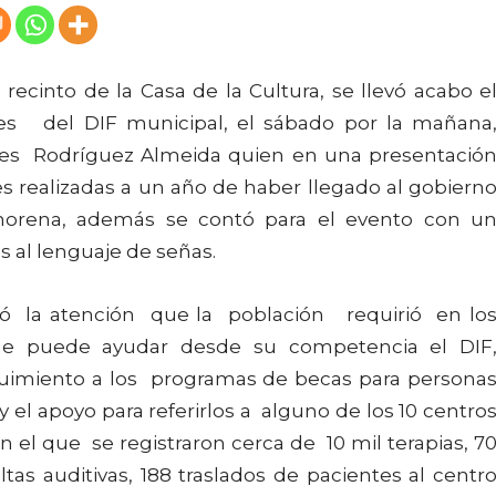
recinto de la Casa de la Cultura, se llevó acabo e
des del DIF municipal, el sábado por la mañana
es Rodríguez Almeida quien en una presentació
des realizadas a un año de haber llegado al gobiern
orena, además se contó para el evento con u
s al lenguaje de señas.
só la atención que la población requirió en lo
que puede ayudar desde su competencia el DIF
eguimiento a los programas de becas para persona
 el apoyo para referirlos a alguno de los 10 centro
n el que se registraron cerca de 10 mil terapias, 7
ltas auditivas, 188 traslados de pacientes al centr