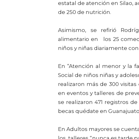
estatal de atención en Silao,
de 250 de nutrición.
Asimismo, se refirió Rodr
alimentario en los 25 comed
niños y niñas diariamente con
En “Atención al menor y la fa
Social de niños niñas y adole
realizaron más de 300 visitas
en eventos y talleres de prev
se realizaron 471 registros d
becas quédate en Guanajuato,
En Adultos mayores se cuent
los talleres “nunca es tarde pa