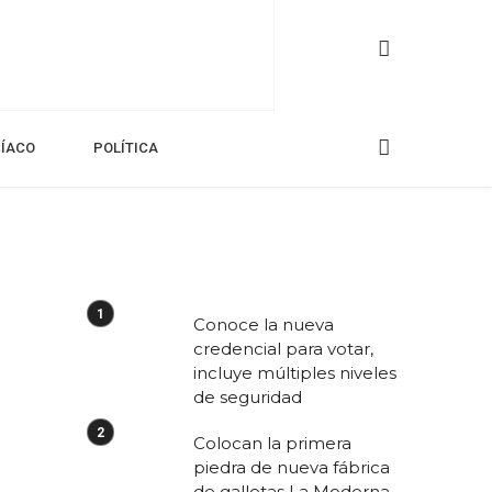
CÍACO
POLÍTICA
Conoce la nueva
credencial para votar,
incluye múltiples niveles
de seguridad
Colocan la primera
piedra de nueva fábrica
de galletas La Moderna