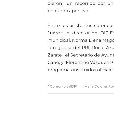
dieron un recorrido por una
pequeño aperitivo.
Entre los asistentes se enco
Juárez; el director del DIF E
municipal, Norma Elena Mago
la regidora del PRI, Rocío A
Zárate; el Secretario de Ayun
Cano; y Florentino Vázquez Pu
programas instituidos oficiales
#Comonfort #DIF
María Dolores Ro