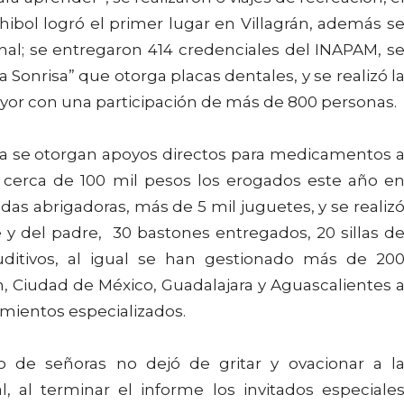
ibol logró el primer lugar en Villagrán, además s
nal; se entregaron 414 credenciales del INAPAM, s
Sonrisa” que otorga placas dentales, y se realizó l
yor con una participación de más de 800 personas.
ma se otorgan apoyos directos para medicamentos 
o cerca de 100 mil pesos los erogados este año e
das abrigadoras, más de 5 mil juguetes, y se realiz
e y del padre, 30 bastones entregados, 20 sillas d
uditivos, al igual se han gestionado más de 20
, Ciudad de México, Guadalajara y Aguascalientes 
mientos especializados.
 de señoras no dejó de gritar y ovacionar a l
, al terminar el informe los invitados especiale