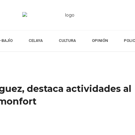
-BAJÍO
CELAYA
CULTURA
OPINIÓN
POLI
guez, destaca actividades al
omonfort