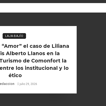
LAJA-BAJÍO
“Amor” el caso de Liliana
is Alberto Llanos en la
 Turismo de Comonfort la
ntre los institucional y lo
ético
edaccion
julio 29, 2026