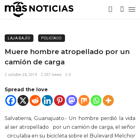
LAJA-BAJÍO
POLICÍACO
Muere hombre atropellado por un
camión de carga
octubre 24, 2019
257 views
0
Spread the love
Salvatierra, Guanajuato.- Un hombre perdió la vida
al ser atropellado por un camión de carga, el señor
circulaba en su bicicleta sobre el Bulevard Melchor