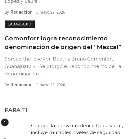
López y Laura ...
Redaccion
By
mayo 29, 2026
LAJA-BAJÍO
Comonfort logra reconocimiento
denominación de origen del “Mezcal”
Spread the lovePor: Beatríz Bruno Comonfort,
Guanajuato .- Se otorgó el reconocimiento de la
denominación ...
Redaccion
By
mayo 28, 2026
PARA TI
Conoce la nueva credencial para votar,
incluye múltiples niveles de seguridad