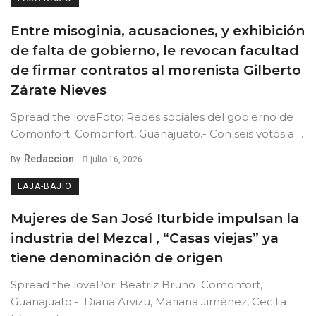
Entre misoginia, acusaciones, y exhibición
de falta de gobierno, le revocan facultad
de firmar contratos al morenista Gilberto
Zárate Nieves
Spread the loveFoto: Redes sociales del gobierno de
Comonfort. Comonfort, Guanajuato.- Con seis votos a ...
Redaccion
By
julio 16, 2026
LAJA-BAJÍO
Mujeres de San José Iturbide impulsan la
industria del Mezcal , “Casas viejas” ya
tiene denominación de origen
Spread the lovePor: Beatríz Bruno Comonfort,
Guanajuato.- Diana Arvizu, Mariana Jiménez, Cecilia