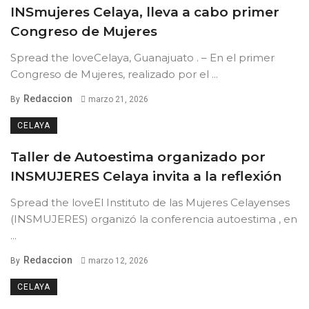
INSmujeres Celaya, lleva a cabo primer
Congreso de Mujeres
Spread the loveCelaya, Guanajuato . – En el primer
Congreso de Mujeres, realizado por el ...
Redaccion
By
marzo 21, 2026
CELAYA
Taller de Autoestima organizado por
INSMUJERES Celaya invita a la reflexión
Spread the loveEl Instituto de las Mujeres Celayenses
(INSMUJERES) organizó la conferencia autoestima , en
...
Redaccion
By
marzo 12, 2026
CELAYA