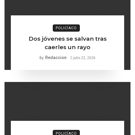
POLICÍACO
Dos jóvenes se salvan tras
caerles un rayo
Redaccion
By
julio 22, 2026
POLICÍACO