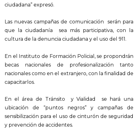
ciudadana” expresó.
Las nuevas campañas de comunicación serán para
que la ciudadanía sea más participativa, con la
cultura de la denuncia ciudadana y el uso del 911.
En el Instituto de Formación Policial, se propondrán
becas nacionales de profesionalización tanto
nacionales como en el extranjero, con la finalidad de
capacitarlos.
En el área de Tránsito y Vialidad se hará una
ubicación de “puntos negros” y campañas de
sensibilización para el uso de cinturón de seguridad
y prevención de accidentes.