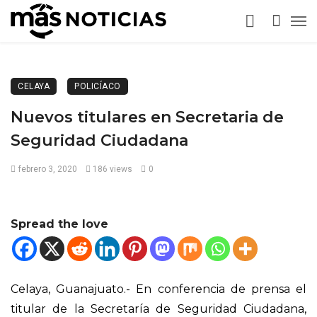
CELAYA
POLICÍACO
Nuevos titulares en Secretaria de
Seguridad Ciudadana
febrero 3, 2020
186 views
0
Spread the love
Celaya, Guanajuato.- En conferencia de prensa el
titular de la Secretaría de Seguridad Ciudadana,