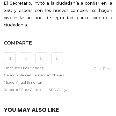
El Secretario, invitó a la ciudadanía a confiar en la
SSC y espera con los nuevos cambios se hagan
visibles las acciones de seguridad para el bien dela
ciudadanía.
COMPARTE
Frnacisco Frías Méndez
0
186
Gerardo Manuel Hernández Chávez
Miguel Ángel Simental
Roberto Pérez Castro
SSC Celaya
YOU MAY ALSO LIKE