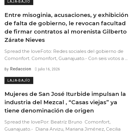
LAJA-BAJÍO
Entre misoginia, acusaciones, y exhibición
de falta de gobierno, le revocan facultad
de firmar contratos al morenista Gilberto
Zárate Nieves
Spread the loveFoto: Redes sociales del gobierno de
Comonfort. Comonfort, Guanajuato.- Con seis votos a ...
Redaccion
By
julio 16, 2026
LAJA-BAJÍO
Mujeres de San José Iturbide impulsan la
industria del Mezcal , “Casas viejas” ya
tiene denominación de origen
Spread the lovePor: Beatríz Bruno Comonfort,
Guanajuato.- Diana Arvizu, Mariana Jiménez, Cecilia