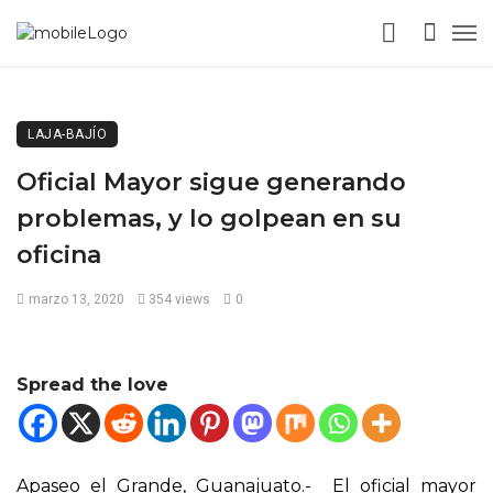
LAJA-BAJÍO
Oficial Mayor sigue generando
problemas, y lo golpean en su
oficina
marzo 13, 2020
354 views
0
Spread the love
Apaseo el Grande, Guanajuato.- El oficial mayor