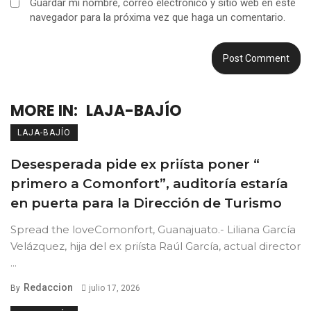
Guardar mi nombre, correo electrónico y sitio web en este
navegador para la próxima vez que haga un comentario.
MORE IN:
LAJA-BAJÍO
LAJA-BAJÍO
Desesperada pide ex priísta poner “
primero a Comonfort”, auditoría estaría
en puerta para la Dirección de Turismo
Spread the loveComonfort, Guanajuato.- Liliana García
Velázquez, hija del ex priísta Raúl García, actual director
...
Redaccion
By
julio 17, 2026