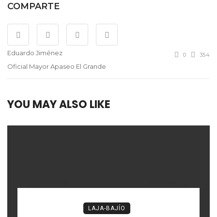
COMPARTE
Eduardo Jiménez
0
354
Oficial Mayor Apaseo El Grande
YOU MAY ALSO LIKE
LAJA-BAJÍO