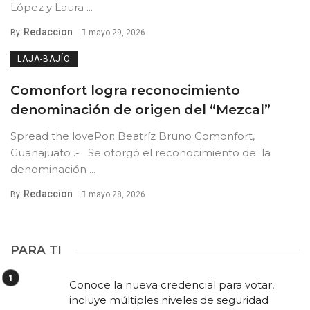
López y Laura ...
Redaccion
By
mayo 29, 2026
LAJA-BAJÍO
Comonfort logra reconocimiento
denominación de origen del “Mezcal”
Spread the lovePor: Beatríz Bruno Comonfort,
Guanajuato .- Se otorgó el reconocimiento de la
denominación ...
Redaccion
By
mayo 28, 2026
PARA TI
Conoce la nueva credencial para votar,
incluye múltiples niveles de seguridad