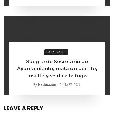
delgada entre los institucional y
lo ético
LAJA-BAJÍO
Suegro de Secretario de
Ayuntamiento, mata un perrito,
insulta y se da a la fuga
Redaccion
By
julio 27, 2026
LEAVE A REPLY